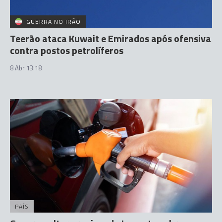
GUERRA NO IRÃO
Teerão ataca Kuwait e Emirados após ofensiva
contra postos petrolíferos
8 Abr 13:18
PAÍS