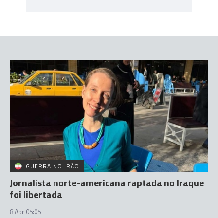
GUERRA NO IRÃO
Jornalista norte-americana raptada no Iraque
foi libertada
8 Abr 05:05