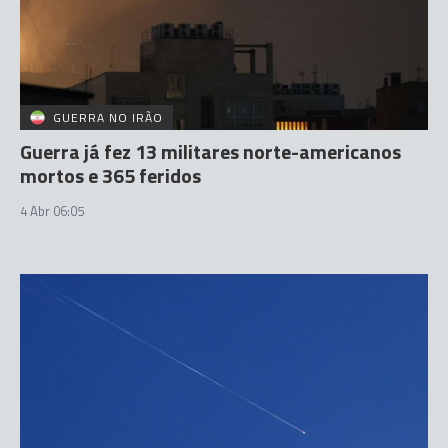
GUERRA NO IRÃO
Guerra já fez 13 militares norte-americanos
mortos e 365 feridos
4 Abr 06:05