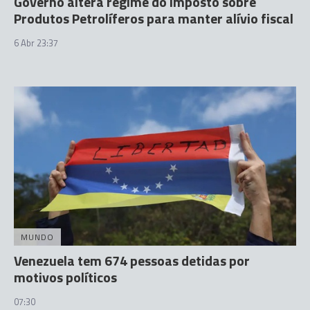
Governo altera regime do Imposto sobre
Produtos Petrolíferos para manter alívio fiscal
6 Abr 23:37
MUNDO
Venezuela tem 674 pessoas detidas por
motivos políticos
07:30