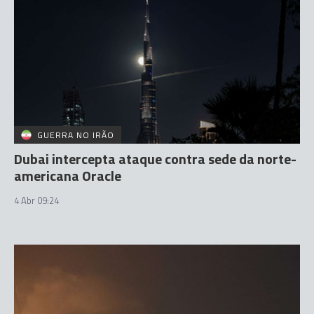
GUERRA NO IRÃO
Dubai intercepta ataque contra sede da norte-
americana Oracle
4 Abr 09:24