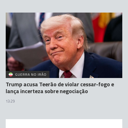
GUERRA NO IRÃO
Trump acusa Teerão de violar cessar-fogo e
lança incerteza sobre negociação
13:29