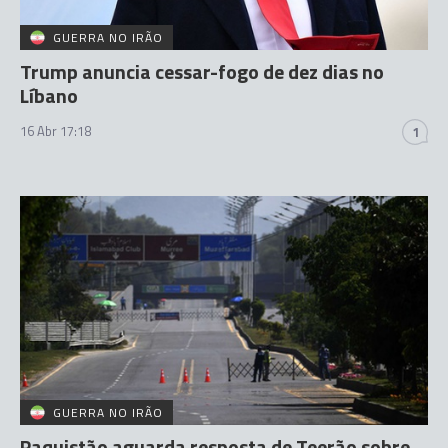
GUERRA NO IRÃO
Trump anuncia cessar-fogo de dez dias no
Líbano
16 Abr 17:18
1
GUERRA NO IRÃO
Paquistão aguarda resposta de Teerão sobre