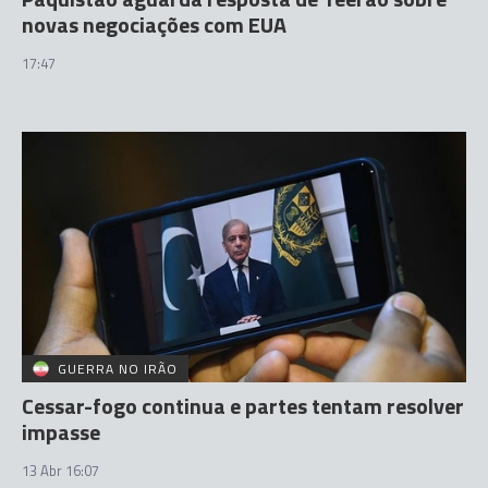
novas negociações com EUA
17:47
GUERRA NO IRÃO
Cessar-fogo continua e partes tentam resolver
impasse
13 Abr 16:07