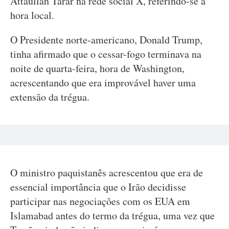
Attaullah Tarar na rede social X, referindo-se à
hora local.
O Presidente norte-americano, Donald Trump,
tinha afirmado que o cessar-fogo terminava na
noite de quarta-feira, hora de Washington,
acrescentando que era improvável haver uma
extensão da trégua.
O ministro paquistanês acrescentou que era de
essencial importância que o Irão decidisse
participar nas negociações com os EUA em
Islamabad antes do termo da trégua, uma vez que