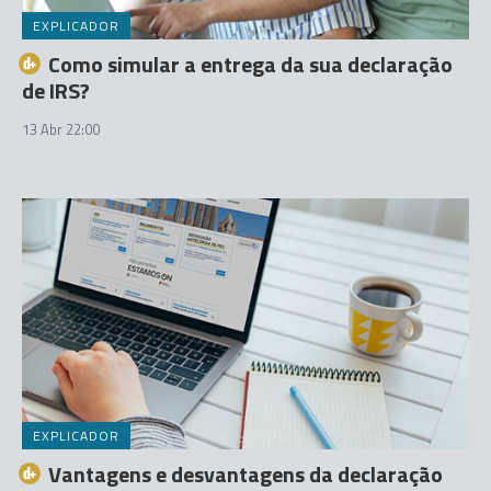
EXPLICADOR
Como simular a entrega da sua declaração
de IRS?
13 Abr 22:00
EXPLICADOR
Vantagens e desvantagens da declaração