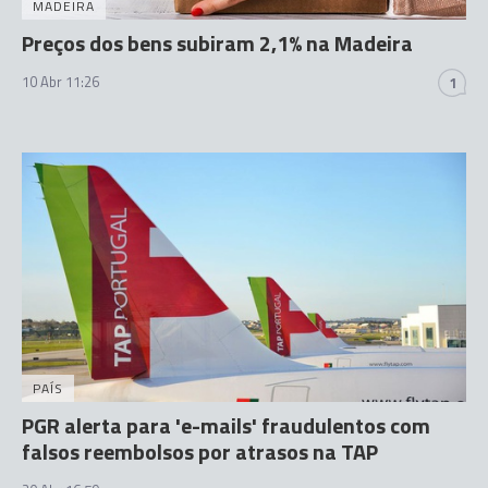
MADEIRA
Preços dos bens subiram 2,1% na Madeira
10 Abr 11:26
1
PAÍS
PGR alerta para 'e-mails' fraudulentos com
falsos reembolsos por atrasos na TAP