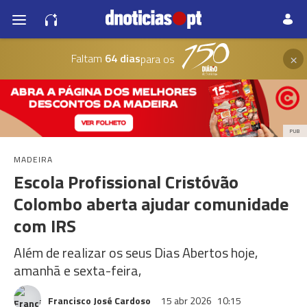
×
Faltam
64 dias
para os
PUB
MADEIRA
Escola Profissional Cristóvão
Colombo aberta ajudar comunidade
com IRS
Além de realizar os seus Dias Abertos hoje,
amanhã e sexta-feira,
Francisco José Cardoso
15 abr 2026
10:15