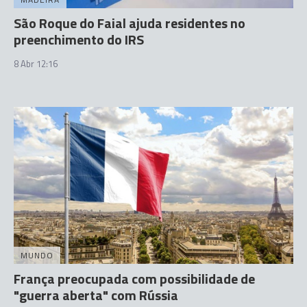
São Roque do Faial ajuda residentes no
preenchimento do IRS
8 Abr 12:16
MUNDO
França preocupada com possibilidade de
"guerra aberta" com Rússia