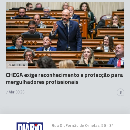
MADEIRA
CHEGA exige reconhecimento e protecção para
mergulhadores profissionais
7 Abr 08:36
3
Rua Dr. Fernão de Ornelas, 56 - 3º