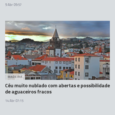
9 Abr 09:57
MADEIRA
Céu muito nublado com abertas e possibilidade
de aguaceiros fracos
14 Abr 07:15