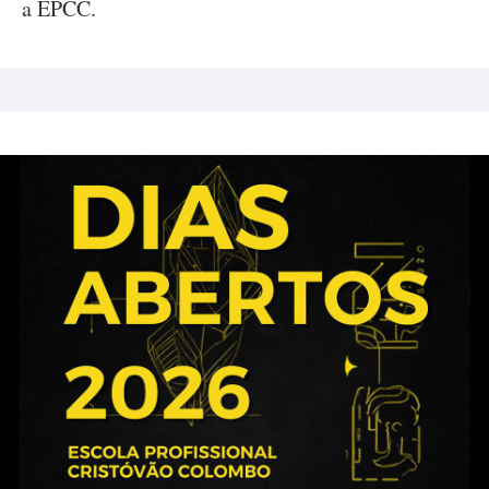
a EPCC.