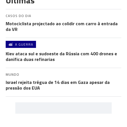
Últimas
CASOS DO DIA
Motociclista projectado ao colidir com carro à entrada
da VR
A GUERRA
Kiev ataca sul e sudoeste da Rússia com 400 drones e
danifica duas refinarias
MUNDO
Israel rejeita trégua de 14 dias em Gaza apesar da
pressão dos EUA