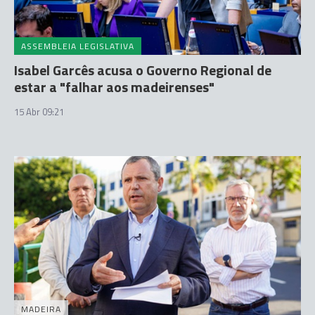
ASSEMBLEIA LEGISLATIVA
Isabel Garcês acusa o Governo Regional de
estar a "falhar aos madeirenses"
15 Abr 09:21
MADEIRA