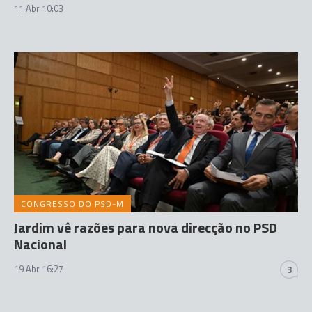
11 Abr 10:03
CONGRESSO DO PSD-M
Jardim vê razões para nova direcção no PSD
Nacional
19 Abr 16:27
3