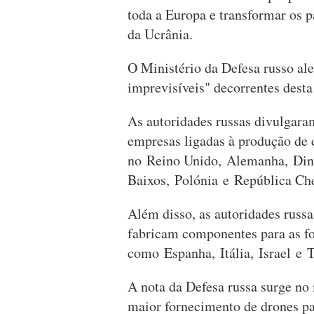
toda a Europa e transformar os p
da Ucrânia.
O Ministério da Defesa russo al
imprevisíveis" decorrentes desta
As autoridades russas divulgar
empresas ligadas à produção de d
no Reino Unido, Alemanha, Dina
Baixos, Polónia e República Ch
Além disso, as autoridades russ
fabricam componentes para as f
como Espanha, Itália, Israel e T
A nota da Defesa russa surge n
maior fornecimento de drones pa