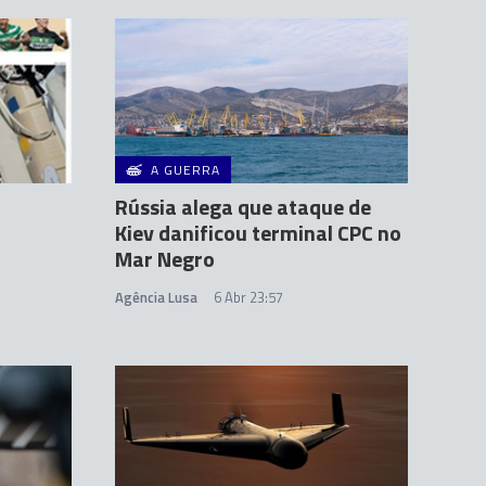
A GUERRA
Rússia alega que ataque de
Kiev danificou terminal CPC no
Mar Negro
Agência Lusa
6 Abr 23:57