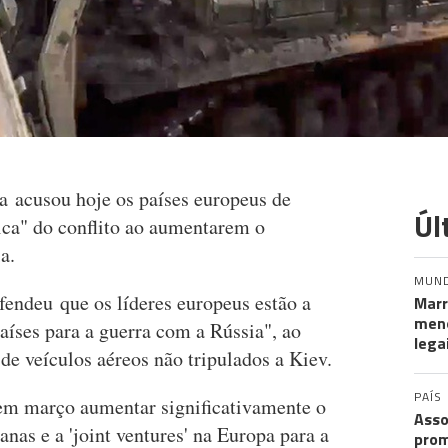
a acusou hoje os países europeus de
Úl
ca" do conflito ao aumentarem o
a.
MUN
endeu que os líderes europeus estão a
Marr
meno
países para a guerra com a Rússia", ao
lega
de veículos aéreos não tripulados a Kiev.
PAÍS
em março aumentar significativamente o
Asso
nas e a 'joint ventures' na Europa para a
prom