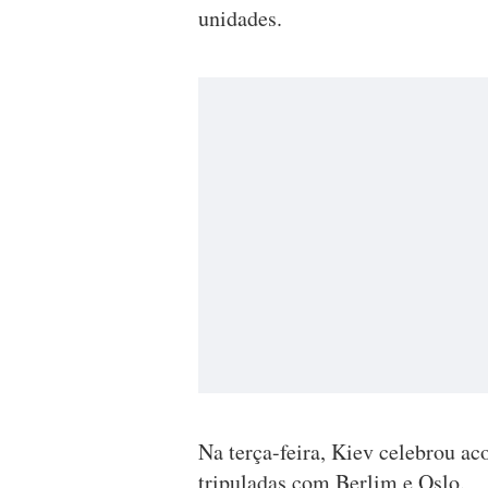
unidades.
Na terça-feira, Kiev celebrou ac
tripuladas com Berlim e Oslo.