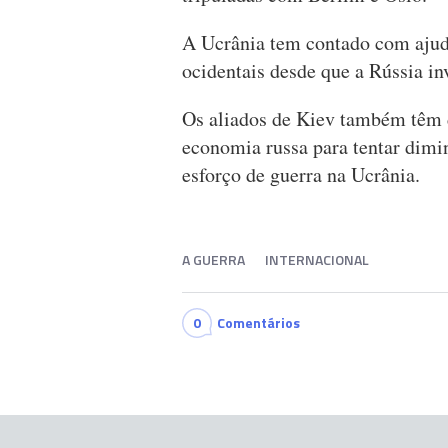
A Ucrânia tem contado com ajud
ocidentais desde que a Rússia in
Os aliados de Kiev também têm d
economia russa para tentar dimi
esforço de guerra na Ucrânia.
A GUERRA
INTERNACIONAL
0
Comentários