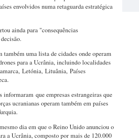
aíses envolvidos numa retaguarda estratégica
ertou ainda para "consequências
 decisão.
am também uma lista de cidades onde operam
rones para a Ucrânia, incluindo localidades
marca, Letónia, Lituânia, Países
eca.
as informaram que empresas estrangeiras que
orças ucranianas operam também em países
urquia.
o mesmo dia em que o Reino Unido anunciou o
ra a Ucrânia, composto por mais de 120.000