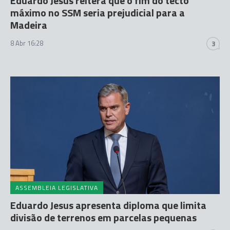
Eduardo Jesus reitera que o fim do tecto
máximo no SSM seria prejudicial para a
Madeira
8 Abr 16:28
3
ASSEMBLEIA LEGISLATIVA
Eduardo Jesus apresenta diploma que limita
divisão de terrenos em parcelas pequenas