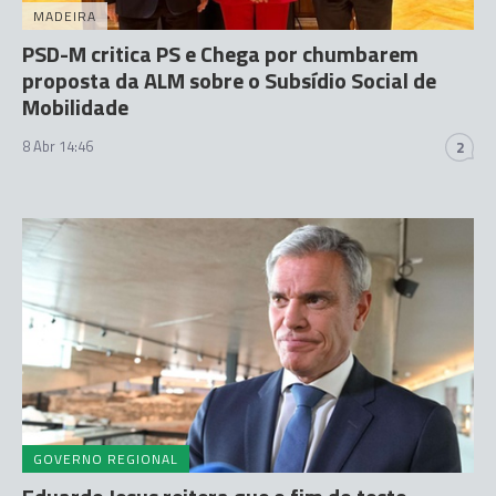
MADEIRA
PSD-M critica PS e Chega por chumbarem
proposta da ALM sobre o Subsídio Social de
Mobilidade
8 Abr 14:46
2
GOVERNO REGIONAL