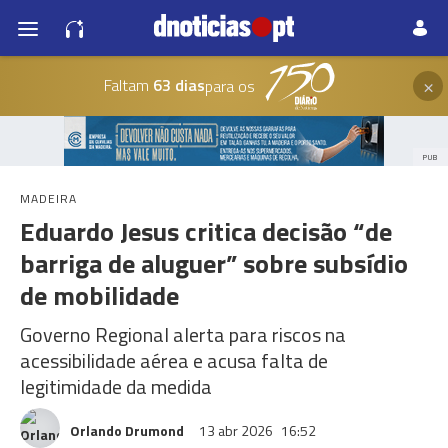
×
Faltam
63 dias
para os
PUB
MADEIRA
Eduardo Jesus critica decisão “de
barriga de aluguer” sobre subsídio
de mobilidade
Governo Regional alerta para riscos na
acessibilidade aérea e acusa falta de
legitimidade da medida
Orlando Drumond
13 abr 2026
16:52