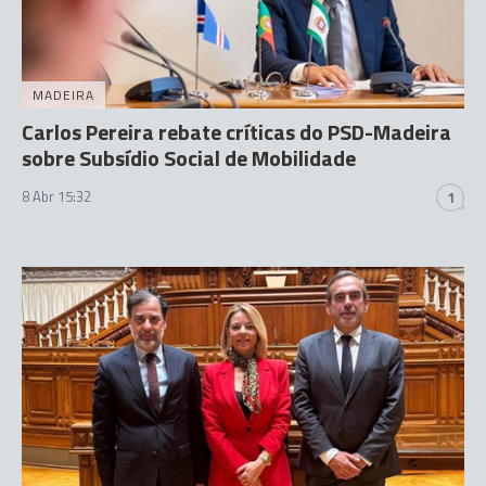
MADEIRA
Carlos Pereira rebate críticas do PSD-Madeira
sobre Subsídio Social de Mobilidade
8 Abr 15:32
1