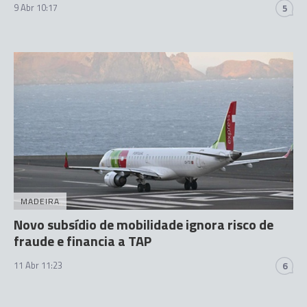
9 Abr 10:17
5
MADEIRA
Novo subsídio de mobilidade ignora risco de
fraude e financia a TAP
11 Abr 11:23
6