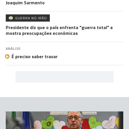
Joaquim Sarmento
GUERRA NO IRÃO
Presidente diz que o país enfrenta "guerra total" e
mostra preocupações económicas
ANÁLISE
É preciso saber travar