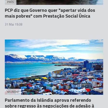
PAÍS
PCP diz que Governo quer "apertar vida dos
mais pobres" com Prestação Social Única
31 Mai 19:38
MUNDO
Parlamento da Islândia aprova referendo
sobre regresso às negociações de adesão à