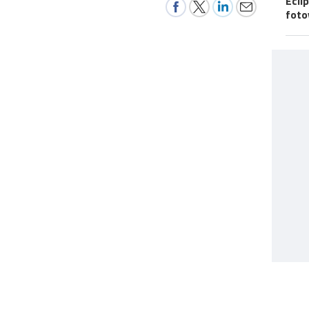
Ecli
foto