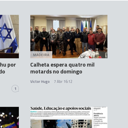
MADEIRA
hu por
Calheta espera quatro mil
do
motards no domingo
Victor Hugo
7 Abr 16:12
1