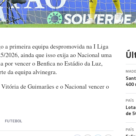
o a primeira equipa despromovida na I Liga
Úl
25/2026, ainda que isso exija ao Nacional uma
sa por vencer o Benfica no Estádio da Luz,
te da equipa alvinegra.
MADE
Sant
400 
Vitória de Guimarães e o Nacional vencer o
PAÍS
Lota
de 5
FUTEBOL
PAÍS