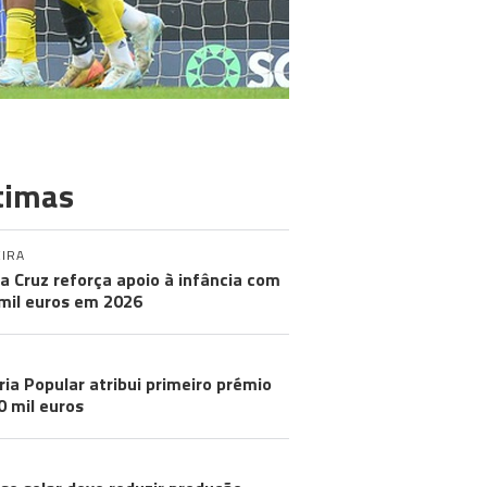
timas
IRA
a Cruz reforça apoio à infância com
mil euros em 2026
ria Popular atribui primeiro prémio
0 mil euros