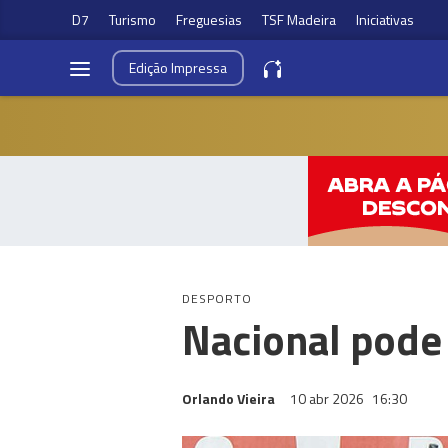
D7
Turismo
Freguesias
TSF Madeira
Iniciativas
Edição
Impressa
DESPORTO
Nacional pode
Orlando Vieira
10 abr 2026
16:30