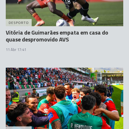
DESPORTO
Vitória de Guimarães empata em casa do
quase despromovido AVS
11 Abr 17:41