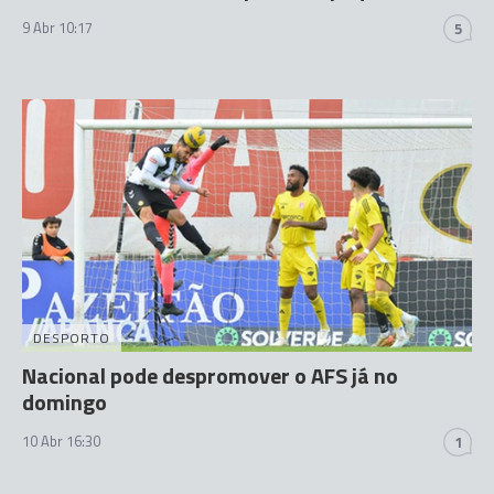
9 Abr 10:17
5
DESPORTO
Nacional pode despromover o AFS já no
domingo
10 Abr 16:30
1