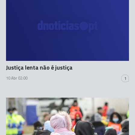
Justiça lenta não é justiça
10 Abr 02:00
1