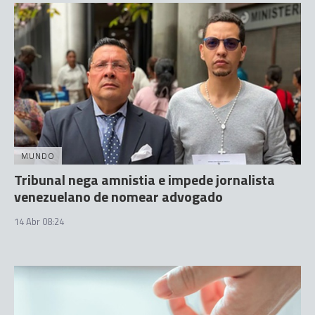
MUNDO
Tribunal nega amnistia e impede jornalista
venezuelano de nomear advogado
14 Abr 08:24