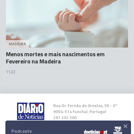
MADEIRA
Menos mortes e mais nascimentos em
Fevereiro na Madeira
11:22
Rua Dr. Fernão de Ornelas, 56 - 3º
9054-514 Funchal, Portugal
291 202 300
×
Podcasts
Instale a nossa App