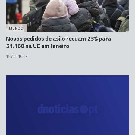
MUNDO
Novos pedidos de asilo recuam 23% para
51.160 na UE em Janeiro
15 Abr 10:58