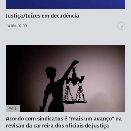
Justiça/Juízes em decadência
14 Abr 02:00
5
PAÍS
Acordo com sindicatos é "mais um avanço" na
revisão da carreira dos oficiais de justiça