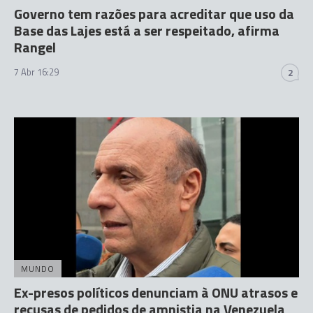
Governo tem razões para acreditar que uso da
Base das Lajes está a ser respeitado, afirma
Rangel
7 Abr 16:29
2
MUNDO
Ex-presos políticos denunciam à ONU atrasos e
recusas de pedidos de amnistia na Venezuela