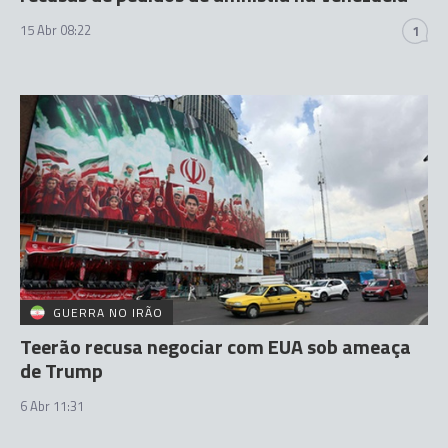
15 Abr 08:22
1
GUERRA NO IRÃO
Teerão recusa negociar com EUA sob ameaça
de Trump
6 Abr 11:31