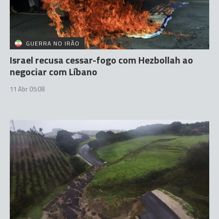
GUERRA NO IRÃO
Israel recusa cessar-fogo com Hezbollah ao
negociar com Líbano
11 Abr 05:08