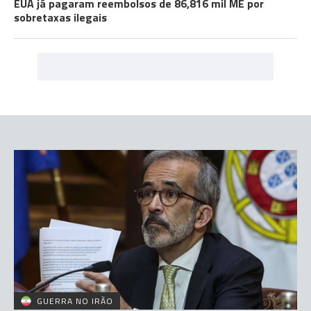
EUA já pagaram reembolsos de 86,816 mil ME por
sobretaxas ilegais
GUERRA NO IRÃO