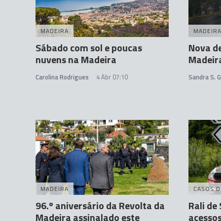
MADEIRA
MADEIR
Sábado com sol e poucas
Nova de
nuvens na Madeira
Madeir
Carolina Rodrigues
4 Abr 07:10
Sandra S. 
MADEIRA
CASOS D
96.º aniversário da Revolta da
Rali de
Madeira assinalado este
acessos