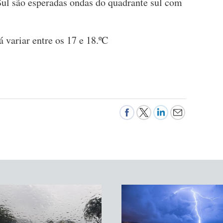
 Sul são esperadas ondas do quadrante sul com
 variar entre os 17 e 18.ºC