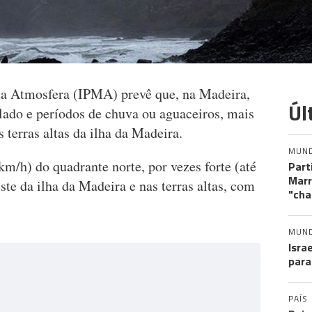
da Atmosfera (IPMA) prevê que, na Madeira,
Úl
lado e períodos de chuva ou aguaceiros, mais
as terras altas da ilha da Madeira.
MUN
m/h) do quadrante norte, por vezes forte (até
Part
Marr
ste da ilha da Madeira e nas terras altas, com
"cha
MUN
Isra
para
PAÍS