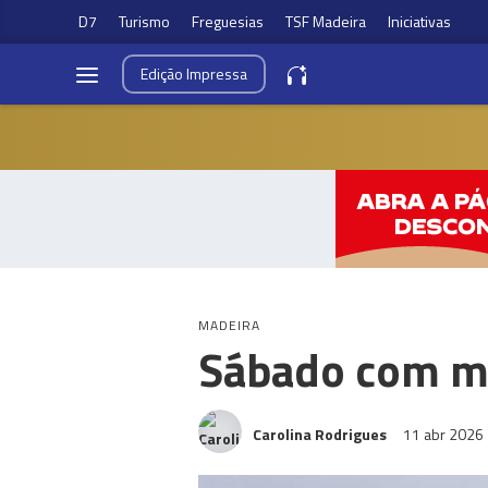
D7
Turismo
Freguesias
TSF Madeira
Iniciativas
Edição
Impressa
MADEIRA
Sábado com mu
Carolina Rodrigues
11 abr 2026