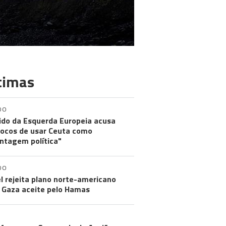
timas
DO
ido da Esquerda Europeia acusa
ocos de usar Ceuta como
ntagem política"
DO
el rejeita plano norte-americano
 Gaza aceite pelo Hamas