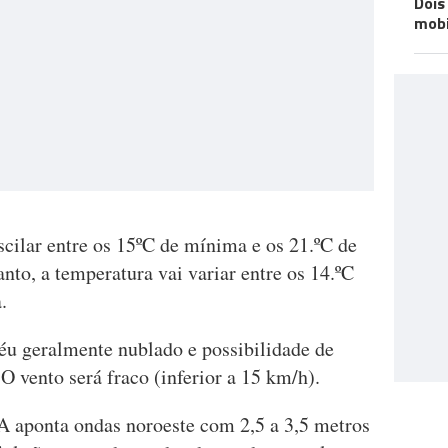
Dois
mobi
scilar entre os 15ºC de mínima e os 21.ºC de
to, a temperatura vai variar entre os 14.ºC
.
céu geralmente nublado e possibilidade de
O vento será fraco (inferior a 15 km/h).
A aponta ondas noroeste com 2,5 a 3,5 metros