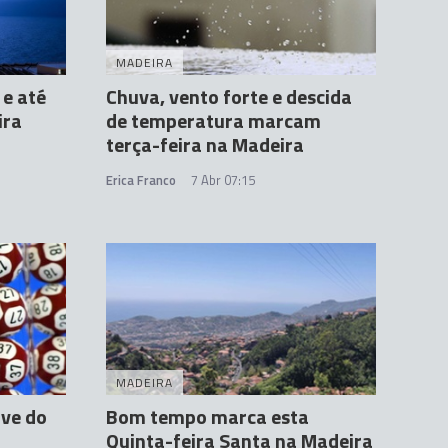
MADEIRA
 e até
Chuva, vento forte e descida
ira
de temperatura marcam
terça-feira na Madeira
Erica Franco
7 Abr 07:15
MADEIRA
ave do
Bom tempo marca esta
Quinta-feira Santa na Madeira