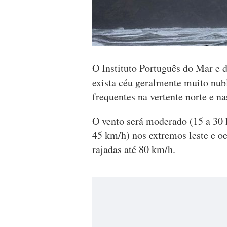
O Instituto Português do Mar e 
exista céu geralmente muito nub
frequentes na vertente norte e n
O vento será moderado (15 a 30 k
45 km/h) nos extremos leste e oe
rajadas até 80 km/h.