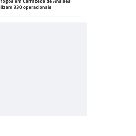
 fogos em Carrazeda de Ansiães
lizam 330 operacionais