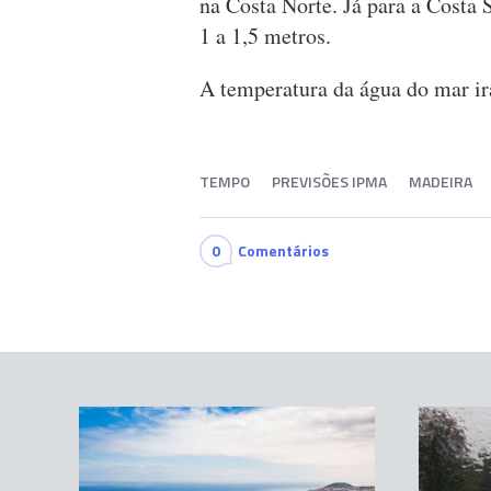
na Costa Norte. Já para a Costa
1 a 1,5 metros.
A temperatura da água do mar irá
TEMPO
PREVISÕES IPMA
MADEIRA
0
Comentários