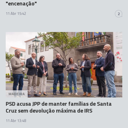
"encenação"
11 Abr 15:42
2
MADEIRA
PSD acusa JPP de manter famílias de Santa
Cruz sem devolução máxima de IRS
11 Abr 13:48