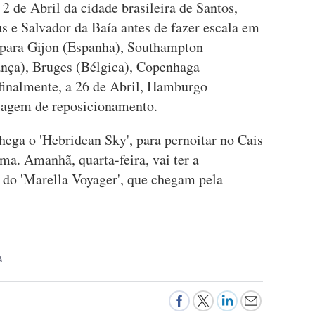
2 de Abril da cidade brasileira de Santos,
us e Salvador da Baía antes de fazer escala em
para Gijon (Espanha), Southampton
rança), Bruges (Bélgica), Copenhaga
finalmente, a 26 de Abril, Hamburgo
iagem de reposicionamento.
chega o 'Hebridean Sky', para pernoitar no Cais
ma. Amanhã, quarta-feira, vai ter a
 do 'Marella Voyager', que chegam pela
A