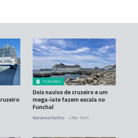
TURISMO
Dois navios de cruzeiro e um
cruzeiro
mega-iate fazem escala no
Funchal
Marianna Pacifico
4 Abr 15:41