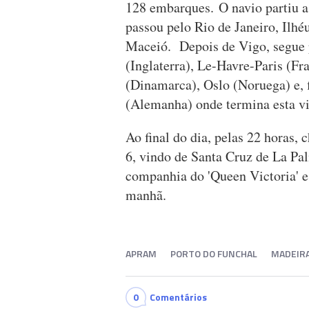
128 embarques. O navio partiu a 
passou pelo Rio de Janeiro, Ilhé
Maceió. Depois de Vigo, segue 
(Inglaterra), Le-Havre-Paris (F
(Dinamarca), Oslo (Noruega) e, 
(Alemanha) onde termina esta v
Ao final do dia, pelas 22 horas, 
6, vindo de Santa Cruz de La Pal
companhia do 'Queen Victoria' e
manhã.
APRAM
PORTO DO FUNCHAL
MADEIR
0
Comentários