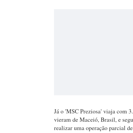
Já o 'MSC Preziosa' viaja com 3.
vieram de Maceió, Brasil, e seg
realizar uma operação parcial d