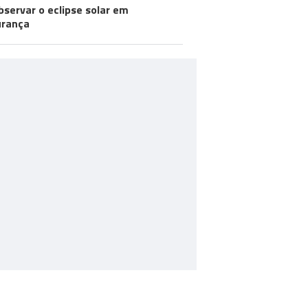
bservar o eclipse solar em
urança