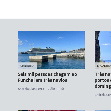
MADEIRA
MADEIR
Seis mil pessoas chegam ao
Três na
Funchal em três navios
portos 
doming
Andreia Dias Ferro
7 Abr 11:10
Andreia Cor