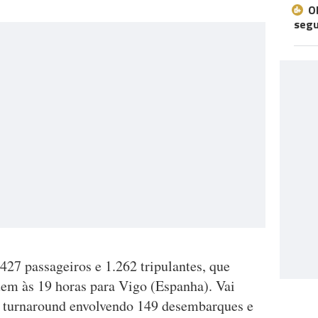
O
seg
427 passageiros e 1.262 tripulantes, que
uem às 19 horas para Vigo (Espanha). Vai
e turnaround envolvendo 149 desembarques e