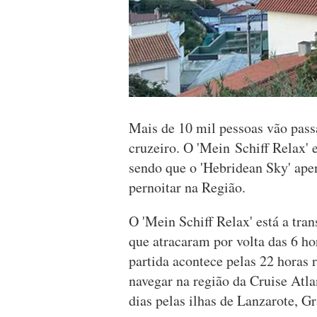
Mais de 10 mil pessoas vão passa
cruzeiro. O 'Mein Schiff Relax' 
sendo que o 'Hebridean Sky' ape
pernoitar na Região.
O 'Mein Schiff Relax' está a tran
que atracaram por volta das 6 h
partida acontece pelas 22 horas
navegar na região da Cruise Atla
dias pelas ilhas de Lanzarote, G