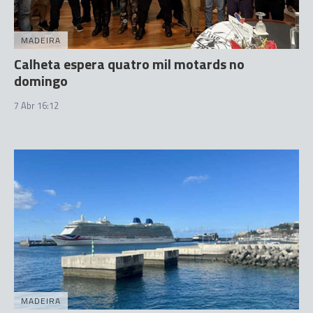
MADEIRA
Calheta espera quatro mil motards no
domingo
7 Abr 16:12
MADEIRA