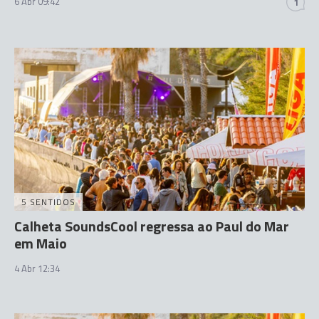
6 Abr 09:42
1
5 SENTIDOS
Calheta SoundsCool regressa ao Paul do Mar
em Maio
4 Abr 12:34