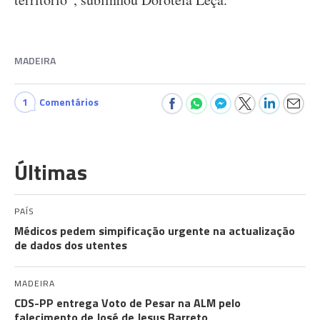
MADEIRA
1
Comentários
Últimas
PAÍS
Médicos pedem simpificação urgente na actualização
de dados dos utentes
MADEIRA
CDS-PP entrega Voto de Pesar na ALM pelo
falecimento de José de Jesus Barreto