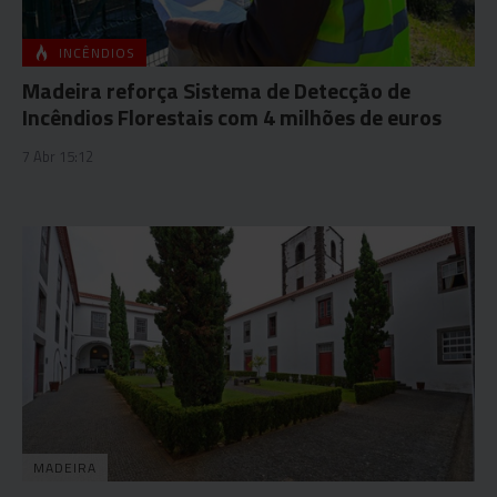
INCÊNDIOS
Madeira reforça Sistema de Detecção de
Incêndios Florestais com 4 milhões de euros
7 Abr 15:12
MADEIRA