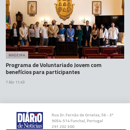
MADEIRA
Programa de Voluntariado Jovem com
benefícios para participantes
7 Abr 11:49
Rua Dr. Fernão de Ornelas, 56 - 3º
9054-514 Funchal, Portugal
291 202 300