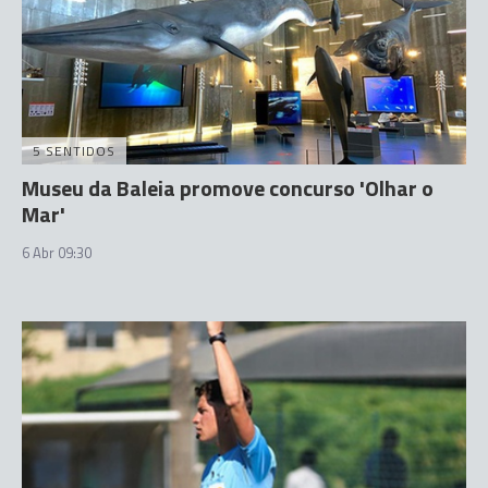
5 SENTIDOS
Museu da Baleia promove concurso 'Olhar o
Mar'
6 Abr 09:30