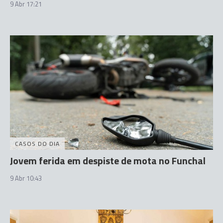
9 Abr 17:21
CASOS DO DIA
Jovem ferida em despiste de mota no Funchal
9 Abr 10:43