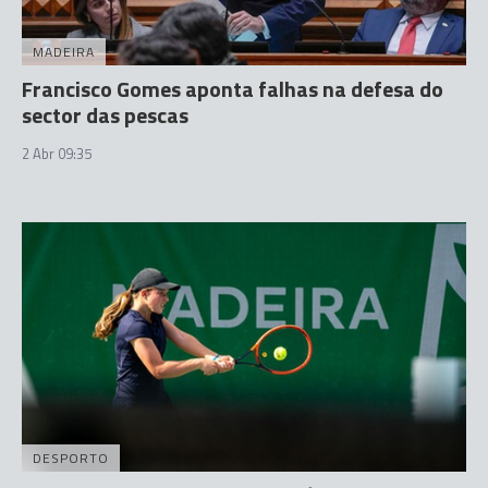
MADEIRA
Francisco Gomes aponta falhas na defesa do
sector das pescas
2 Abr 09:35
DESPORTO