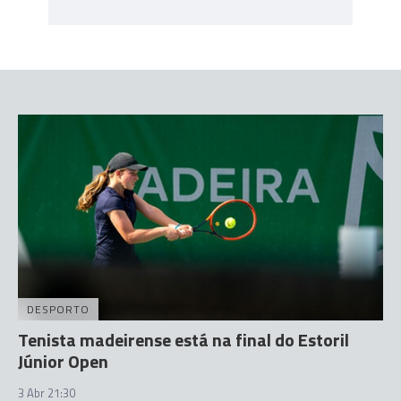
DESPORTO
Tenista madeirense está na final do Estoril
Júnior Open
3 Abr 21:30