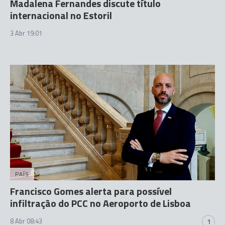
Madalena Fernandes discute título
internacional no Estoril
3 Abr 19:01
PAÍS
Francisco Gomes alerta para possível
infiltração do PCC no Aeroporto de Lisboa
8 Abr 08:43
1