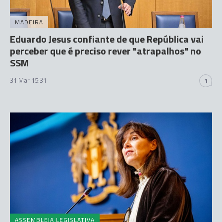
MADEIRA
Eduardo Jesus confiante de que República vai
perceber que é preciso rever "atrapalhos" no
SSM
31 Mar 15:31
1
ASSEMBLEIA LEGISLATIVA