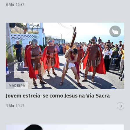
8 Abr 15:37
MADEIRA
Jovem estreia-se como Jesus na Via Sacra
3 Abr 10:47
3