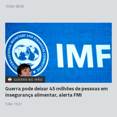
10 Abr 08:30
GUERRA NO IRÃO
Guerra pode deixar 45 milhões de pessoas em
insegurança alimentar, alerta FMI
9 Abr 15:37