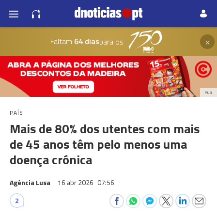
×
Faltam
64 dias
para os
PUB
PAÍS
Mais de 80% dos utentes com mais
de 45 anos têm pelo menos uma
doença crónica
Agência Lusa
16 abr 2026
07:56
2