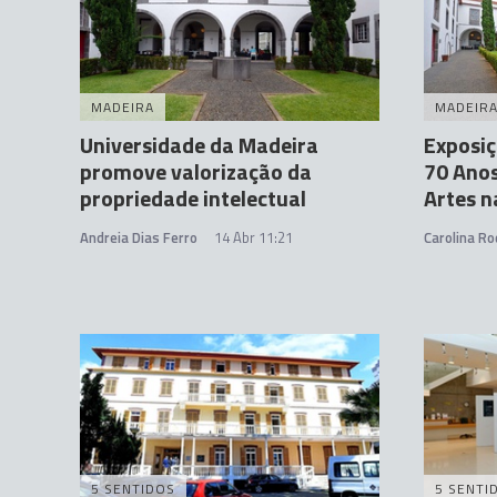
MADEIRA
MADEIR
Universidade da Madeira
Exposiç
promove valorização da
70 Anos
propriedade intelectual
Artes n
Andreia Dias Ferro
14 Abr 11:21
Carolina Ro
5 SENTIDOS
5 SENTI