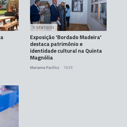
5 SENTIDOS
da
Exposição 'Bordado Madeira'
destaca património e
identidade cultural na Quinta
Magnólia
Marianna Pacifico
19:39