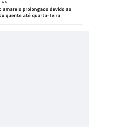
IRA
o amarelo prolongado devido ao
o quente até quarta-feira