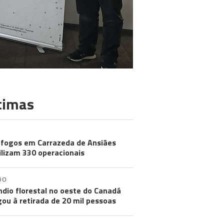
timas
 fogos em Carrazeda de Ansiães
lizam 330 operacionais
DO
ndio florestal no oeste do Canadá
gou à retirada de 20 mil pessoas