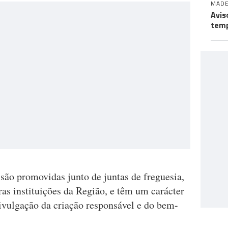
MADE
Avis
temp
ão promovidas junto de juntas de freguesia,
ras instituições da Região, e têm um carácter
divulgação da criação responsável e do bem-