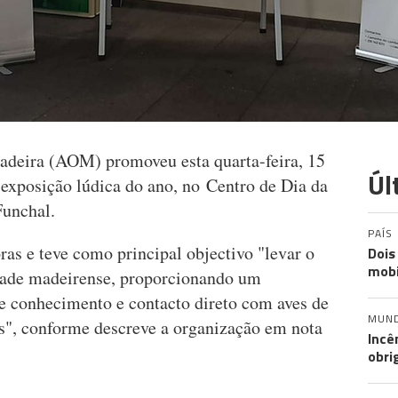
adeira (AOM) promoveu esta quarta-feira, 15
Úl
 exposição lúdica do ano, no Centro de Dia da
Funchal.
PAÍS
ras e teve como principal objectivo "levar o
Dois
mobi
dade madeirense, proporcionando um
e conhecimento e contacto direto com aves de
MUN
es", conforme descreve a organização em nota
Incê
obri