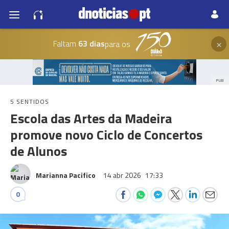
×
Faltam
63 dias
para os
PUB
5 SENTIDOS
Escola das Artes da Madeira
promove novo Ciclo de Concertos
de Alunos
Marianna Pacifico
14 abr 2026
17:33
0