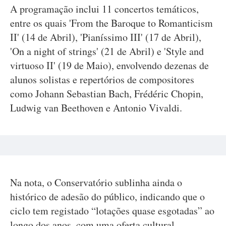
A programação inclui 11 concertos temáticos,
entre os quais 'From the Baroque to Romanticism
II' (14 de Abril), 'Pianíssimo III' (17 de Abril),
'On a night of strings' (21 de Abril) e 'Style and
virtuoso II' (19 de Maio), envolvendo dezenas de
alunos solistas e repertórios de compositores
como Johann Sebastian Bach, Frédéric Chopin,
Ludwig van Beethoven e Antonio Vivaldi.
Na nota, o Conservatório sublinha ainda o
histórico de adesão do público, indicando que o
ciclo tem registado “lotações quase esgotadas” ao
longo dos anos, com uma oferta cultural