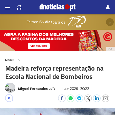
×
Faltam
65 dias
para os
PUB
MADEIRA
Madeira reforça representação na
Escola Nacional de Bombeiros
Miguel Fernandes Luís
11 abr 2026
20:22
0