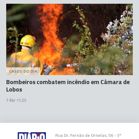
CASOS DO DIA
Bombeiros combatem incêndio em Câmara de
Lobos
7 Abr 11:25
Rua Dr. Fernão de Ornelas, 56 - 3º