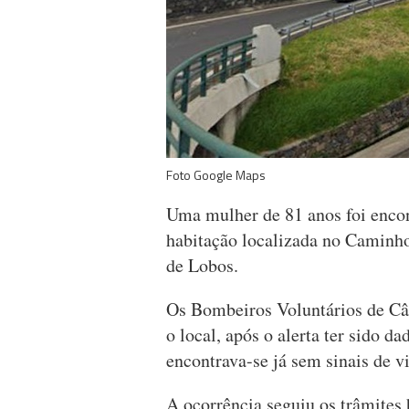
Foto Google Maps
Uma mulher de 81 anos foi enco
habitação localizada no Caminh
de Lobos.
Os Bombeiros Voluntários de Câ
o local, após o alerta ter sido d
encontrava-se já sem sinais de v
A ocorrência seguiu os trâmites 