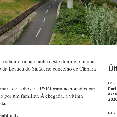
ntrada morta na manhã deste domingo, numa
Úl
o da Levada do Salão, no concelho de Câmara
PAÍS
mara de Lobos e a PSP foram accionados para
Port
exce
ado por um familiar. À chegada, a vítima
202
ida.
MUN
habituais.