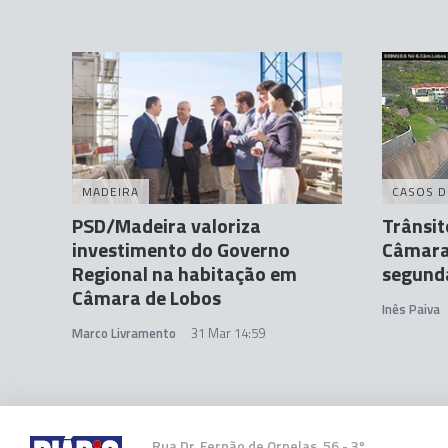
MADEIRA
CASOS D
PSD/Madeira valoriza
Trânsit
investimento do Governo
Câmara
Regional na habitação em
segund
Câmara de Lobos
Inês Paiva
Marco Livramento
31 Mar 14:59
Rua Dr. Fernão de Ornelas, 56 - 3º