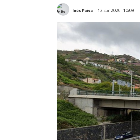
Inês Paiva
12 abr 2026
10:09