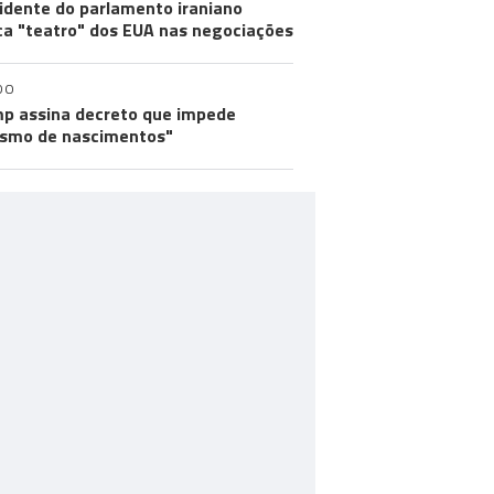
idente do parlamento iraniano
ica "teatro" dos EUA nas negociações
DO
p assina decreto que impede
ismo de nascimentos"