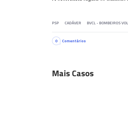
PSP
CADÁVER
BVCL - BOMBEIROS VO
0
Comentários
Mais Casos