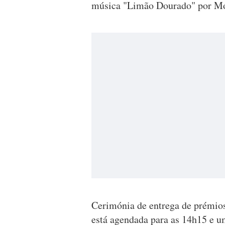
música "Limão Dourado" por Mó
Cerimónia de entrega de prémios
está agendada para as 14h15 e um