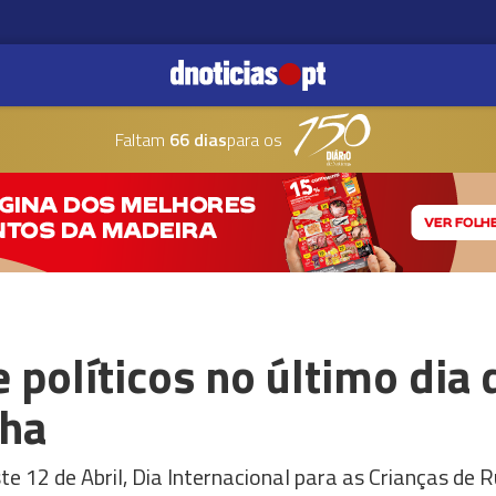
Faltam
66 dias
para os
 políticos no último dia
lha
 12 de Abril, Dia Internacional para as Crianças de R