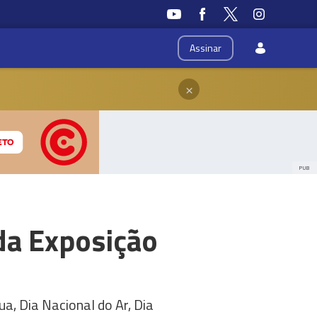
Assinar
×
PUB
 da Exposição
ua, Dia Nacional do Ar, Dia