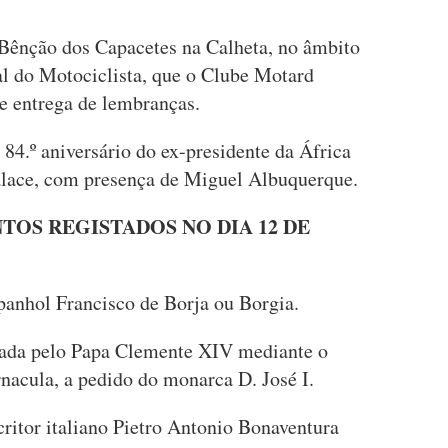
 Bênção dos Capacetes na Calheta, no âmbito
 do Motociclista, que o Clube Motard
e entrega de lembranças.
84.º aniversário do ex-presidente da África
alace, com presença de Miguel Albuquerque.
TOS REGISTADOS NO DIA 12 DE
panhol Francisco de Borja ou Borgia.
riada pelo Papa Clemente XIV mediante o
nacula, a pedido do monarca D. José I.
ritor italiano Pietro Antonio Bonaventura