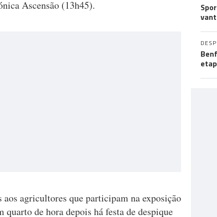
nica Ascensão (13h45).
Spor
vant
DES
Benf
etap
 aos agricultores que participam na exposição
 quarto de hora depois há festa de despique