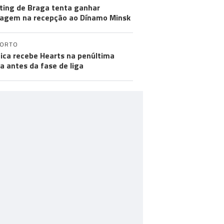
ting de Braga tenta ganhar
agem na recepção ao Dínamo Minsk
PORTO
ica recebe Hearts na penúltima
a antes da fase de liga