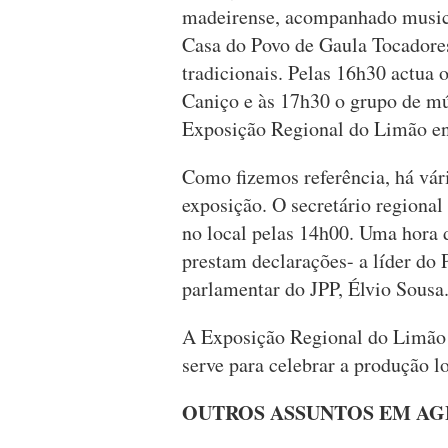
madeirense, acompanhado musica
Casa do Povo de Gaula Tocadores
tradicionais. Pelas 16h30 actua
Caniço e às 17h30 o grupo de m
Exposição Regional do Limão en
Como fizemos referência, há vári
exposição. O secretário regional
no local pelas 14h00. Uma hora d
prestam declarações- a líder do 
parlamentar do JPP, Élvio Sousa
A Exposição Regional do Limão é
serve para celebrar a produção l
OUTROS ASSUNTOS EM AG