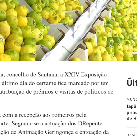
lha, concelho de Santana, a XXIV Exposição
Úl
 último dia do certame fica marcado por um
ribuição de prémios e visitas de políticos de
MUN
Japã
prin
 com a recepção aos romeiros pela
de H
Norte. Seguem-se a actuação dos DRepente
ação de Animação Geringonça e entoação da
DES