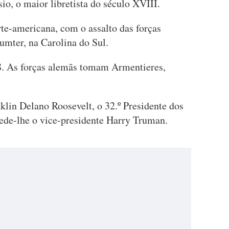
io, o maior libretista do século XVIII.
rte-americana, com o assalto das forças
umter, na Carolina do Sul.
. As forças alemãs tomam Armentieres,
klin Delano Roosevelt, o 32.º Presidente dos
ede-lhe o vice-presidente Harry Truman.