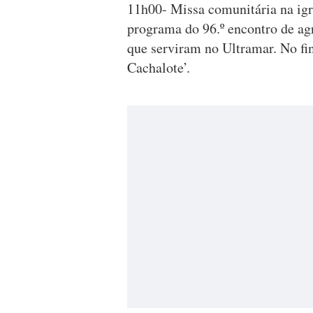
11h00- Missa comunitária na igr
programa do 96.º encontro de a
que serviram no Ultramar. No fi
Cachalote’.