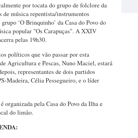
lmente por tocata do grupo de folclore da
 de música repentista/instrumentos
 o grupo ‘O Brinquinho’ da Casa do Povo do
úsica popular "Os Carapuças". A XXIV
cerra pelas 19h30.
os políticos que vão passar por esta
 de Agricultura e Pescas, Nuno Maciel, estará
epois, representantes de dois partidos
PS-Madeira, Célia Pessegueiro, e o líder
.
 organizada pela Casa do Povo da Ilha e
ocal do limão.
ENDA: