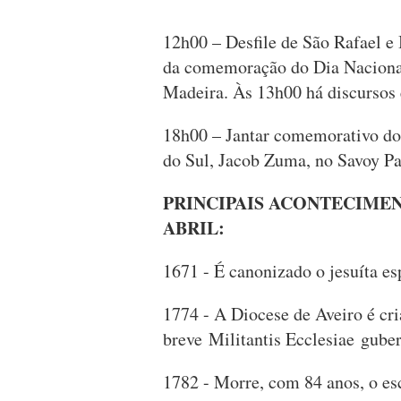
12h00 – Desfile de São Rafael e
da comemoração do Dia Nacional
Madeira. Às 13h00 há discursos 
18h00 – Jantar comemorativo do 
do Sul, Jacob Zuma, no Savoy P
PRINCIPAIS ACONTECIMEN
ABRIL:
1671 - É canonizado o jesuíta es
1774 - A Diocese de Aveiro é c
breve Militantis Ecclesiae guber
1782 - Morre, com 84 anos, o esc