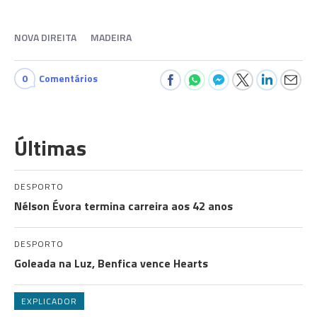
NOVA DIREITA
MADEIRA
0
Comentários
Últimas
DESPORTO
Nélson Évora termina carreira aos 42 anos
DESPORTO
Goleada na Luz, Benfica vence Hearts
EXPLICADOR