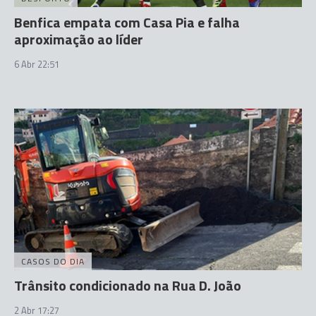
Benfica empata com Casa Pia e falha
aproximação ao líder
6 Abr 22:51
CASOS DO DIA
Trânsito condicionado na Rua D. João
2 Abr 17:27