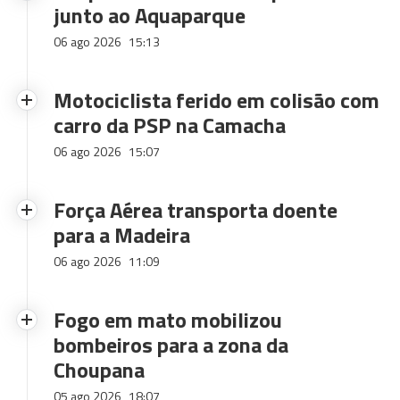
junto ao Aquaparque
06 ago 2026
15:13
Motociclista ferido em colisão com
carro da PSP na Camacha
06 ago 2026
15:07
Força Aérea transporta doente
para a Madeira
06 ago 2026
11:09
Fogo em mato mobilizou
bombeiros para a zona da
Choupana
05 ago 2026
18:07