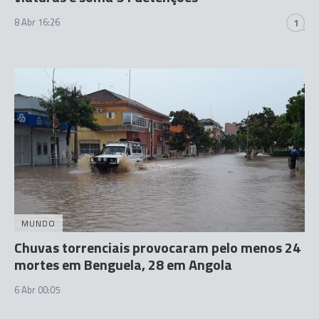
8 Abr 16:26
1
MUNDO
Chuvas torrenciais provocaram pelo menos 24
mortes em Benguela, 28 em Angola
6 Abr 00:05