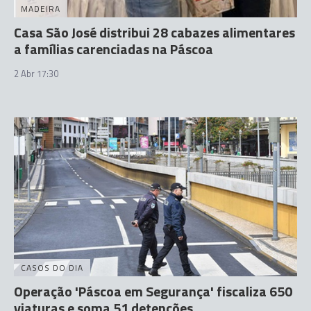
MADEIRA
Casa São José distribui 28 cabazes alimentares
a famílias carenciadas na Páscoa
2 Abr 17:30
CASOS DO DIA
Operação 'Páscoa em Segurança' fiscaliza 650
viaturas e soma 51 detenções