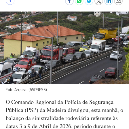
1
Foto Arquivo (ASPRESS)
O Comando Regional da Polícia de Segurança
Pública (PSP) da Madeira divulgou, esta manhã, o
balanço da sinistralidade rodoviária referente às
datas 3 a 9 de Abril de 2026, período durante o