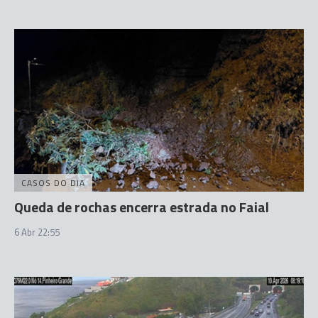
CASOS DO DIA
Queda de rochas encerra estrada no Faial
6 Abr 22:55