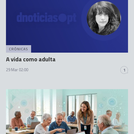
CRÓNICAS
A vida como adulta
29 Mar 02:00
1