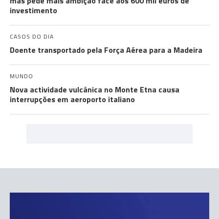
mas pede mais ambição face aos 600 mil euros de
investimento
CASOS DO DIA
Doente transportado pela Força Aérea para a Madeira
MUNDO
Nova actividade vulcânica no Monte Etna causa
interrupções em aeroporto italiano