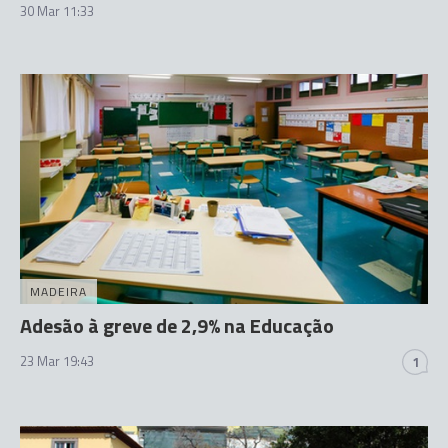
30 Mar 11:33
MADEIRA
Adesão à greve de 2,9% na Educação
23 Mar 19:43
1