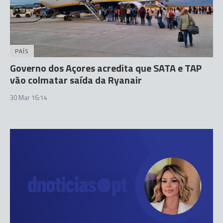
PAÍS
Governo dos Açores acredita que SATA e TAP
vão colmatar saída da Ryanair
30 Mar 16:14