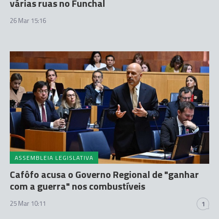
várias ruas no Funchal
26 Mar 15:16
ASSEMBLEIA LEGISLATIVA
Cafôfo acusa o Governo Regional de "ganhar
com a guerra" nos combustíveis
25 Mar 10:11
1