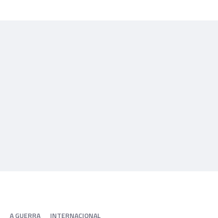
A GUERRA
INTERNACIONAL