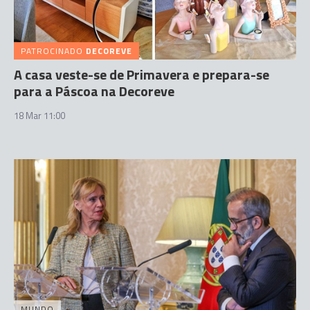
PATROCINADO
DECOREVE
A casa veste-se de Primavera e prepara-se
para a Páscoa na Decoreve
18 Mar 11:00
MUNDO