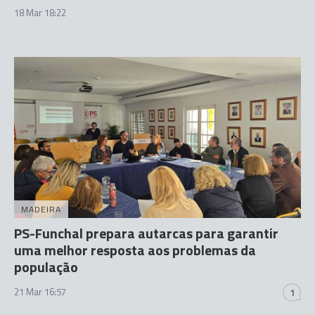
18 Mar 18:22
MADEIRA
PS-Funchal prepara autarcas para garantir
uma melhor resposta aos problemas da
população
21 Mar 16:57
1