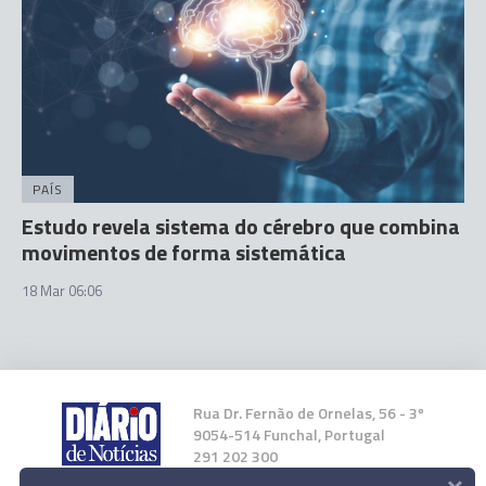
PAÍS
Estudo revela sistema do cérebro que combina
movimentos de forma sistemática
18 Mar 06:06
Rua Dr. Fernão de Ornelas, 56 - 3º
9054-514 Funchal, Portugal
291 202 300
×