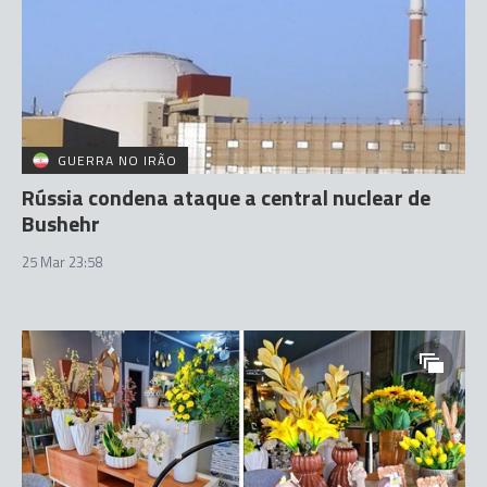
GUERRA NO IRÃO
Rússia condena ataque a central nuclear de
Bushehr
25 Mar 23:58