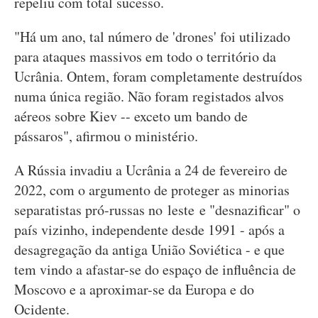
repeliu com total sucesso.
"Há um ano, tal número de 'drones' foi utilizado
para ataques massivos em todo o território da
Ucrânia. Ontem, foram completamente destruídos
numa única região. Não foram registados alvos
aéreos sobre Kiev -- exceto um bando de
pássaros", afirmou o ministério.
A Rússia invadiu a Ucrânia a 24 de fevereiro de
2022, com o argumento de proteger as minorias
separatistas pró-russas no leste e "desnazificar" o
país vizinho, independente desde 1991 - após a
desagregação da antiga União Soviética - e que
tem vindo a afastar-se do espaço de influência de
Moscovo e a aproximar-se da Europa e do
Ocidente.