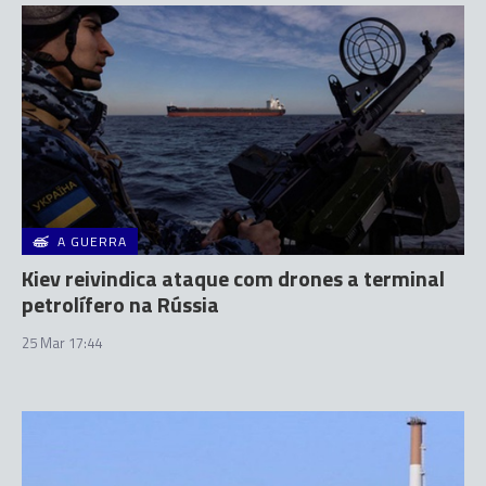
A GUERRA
Kiev reivindica ataque com drones a terminal
petrolífero na Rússia
25 Mar 17:44