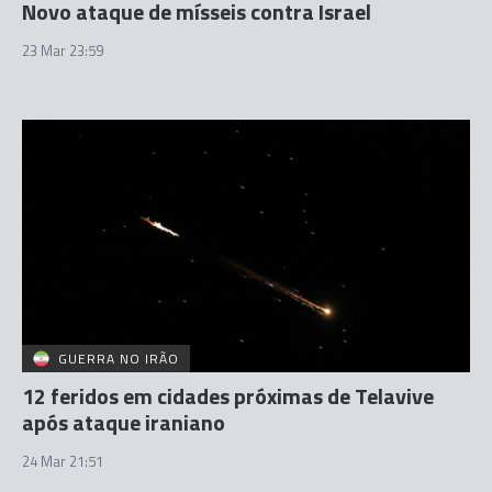
Novo ataque de mísseis contra Israel
23 Mar 23:59
GUERRA NO IRÃO
12 feridos em cidades próximas de Telavive
após ataque iraniano
24 Mar 21:51