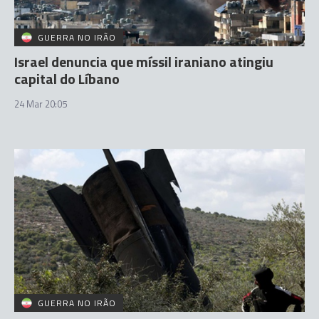
GUERRA NO IRÃO
Israel denuncia que míssil iraniano atingiu
capital do Líbano
24 Mar 20:05
GUERRA NO IRÃO