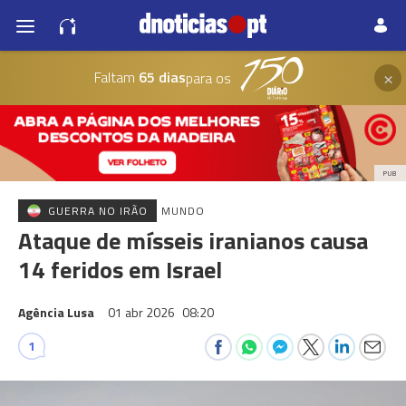
×
Faltam
65 dias
para os
PUB
GUERRA NO IRÃO
MUNDO
Ataque de mísseis iranianos causa
14 feridos em Israel
Agência Lusa
01 abr 2026
08:20
1