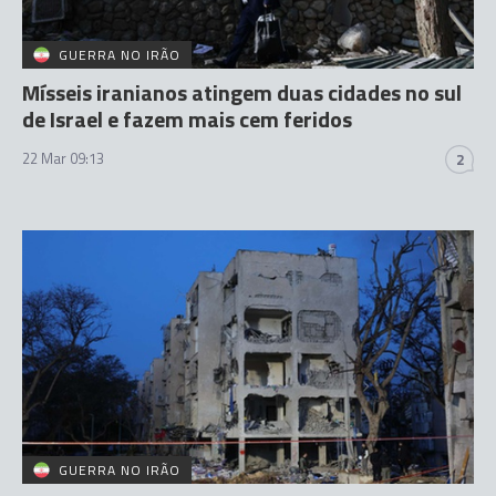
GUERRA NO IRÃO
Mísseis iranianos atingem duas cidades no sul
de Israel e fazem mais cem feridos
22 Mar 09:13
2
GUERRA NO IRÃO