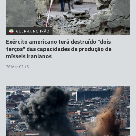
GUERRA NO IRÃO
Exército americano terá destruído "dois
terços" das capacidades de produção de
mísseis iranianos
26 Mar 02:16