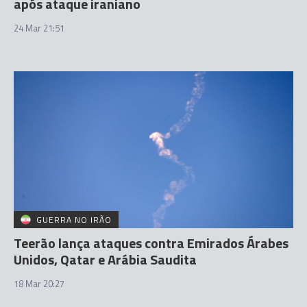
após ataque iraniano
24 Mar 21:51
GUERRA NO IRÃO
Teerão lança ataques contra Emirados Árabes
Unidos, Qatar e Arábia Saudita
18 Mar 20:27