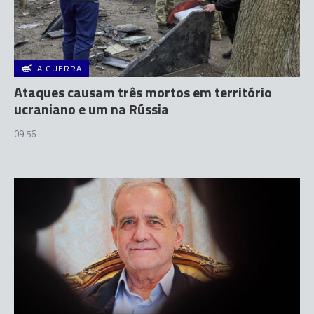
A GUERRA
Ataques causam três mortos em território
ucraniano e um na Rússia
09:56