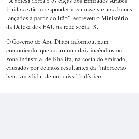
"A defesa aérea e os caças dos Emirados Árabes
Unidos estão a responder aos mísseis e aos drones
lançados a partir do Irão", escreveu o Ministério
da Defesa dos EAU na rede social X.
O Governo de Abu Dhabi informou, num
comunicado, que ocorreram dois incêndios na
zona industrial de Khalifa, na costa do emirado,
causados por detritos resultantes da "interceção
bem-sucedida" de um míssil balístico.