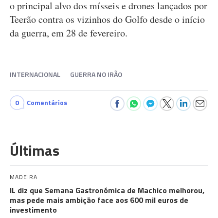
o principal alvo dos mísseis e drones lançados por
Teerão contra os vizinhos do Golfo desde o início
da guerra, em 28 de fevereiro.
INTERNACIONAL
GUERRA NO IRÃO
0
Comentários
Últimas
MADEIRA
IL diz que Semana Gastronómica de Machico melhorou,
mas pede mais ambição face aos 600 mil euros de
investimento