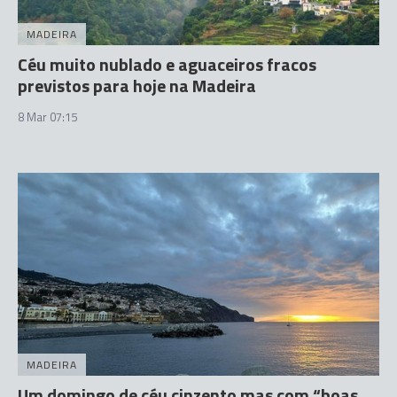
MADEIRA
Céu muito nublado e aguaceiros fracos
previstos para hoje na Madeira
8 Mar 07:15
MADEIRA
Um domingo de céu cinzento mas com “boas