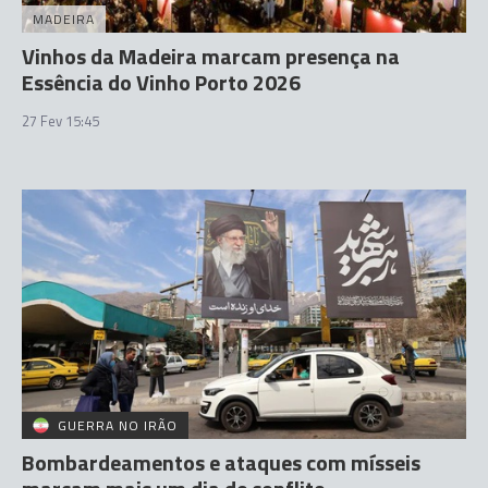
MADEIRA
Vinhos da Madeira marcam presença na
Essência do Vinho Porto 2026
27 Fev 15:45
GUERRA NO IRÃO
Bombardeamentos e ataques com mísseis