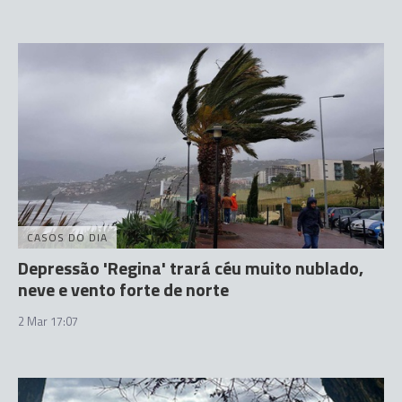
CASOS DO DIA
Depressão 'Regina' trará céu muito nublado,
neve e vento forte de norte
2 Mar 17:07