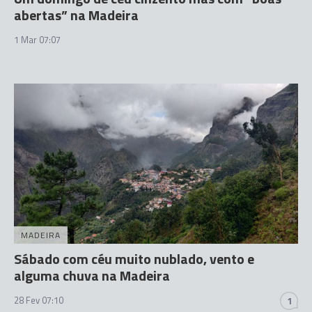
abertas” na Madeira
1 Mar 07:07
MADEIRA
Sábado com céu muito nublado, vento e
alguma chuva na Madeira
28 Fev 07:10
1