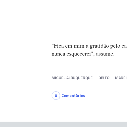
"Fica em mim a gratidão pelo c
nunca esquecerei", assume.
MIGUEL ALBUQUERQUE
ÓBITO
MADEI
0
Comentários