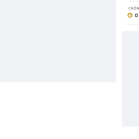
CRÓN
O