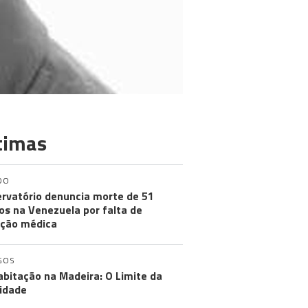
timas
DO
rvatório denuncia morte de 51
os na Venezuela por falta de
ção médica
GOS
abitação na Madeira: O Limite da
idade