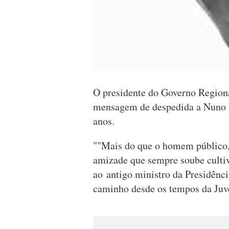
O presidente do Governo Regiona
mensagem de despedida a Nuno M
anos.
""Mais do que o homem público, r
amizade que sempre soube cultiv
ao antigo ministro da Presidên
caminho desde os tempos da Juv