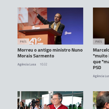
PAÍS
PAÍS
Morreu o antigo ministro Nuno
Marcelo
Morais Sarmento
"muito 
que "m
Agência Lusa
10:32
PSD
Agência Lu