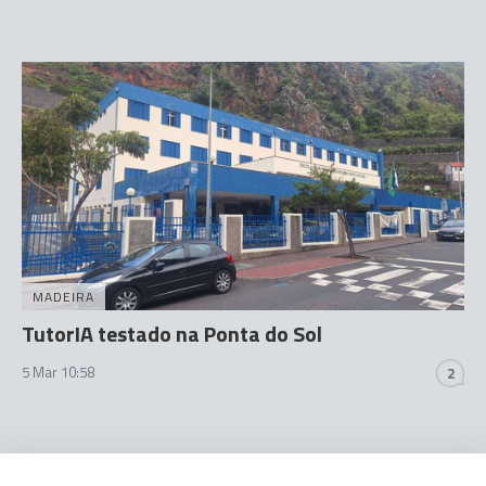
MADEIRA
TutorIA testado na Ponta do Sol
5 Mar 10:58
2