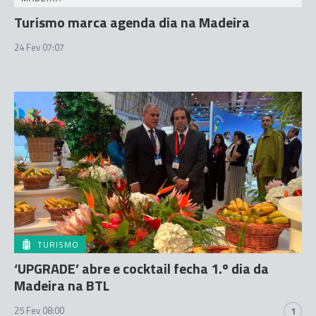
Turismo marca agenda dia na Madeira
24 Fev 07:07
TURISMO
‘UPGRADE’ abre e cocktail fecha 1.º dia da
Madeira na BTL
25 Fev 08:00
1