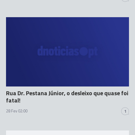
Rua Dr. Pestana Júnior, o desleixo que quase foi
fatal!
28 Fev 02:00
1