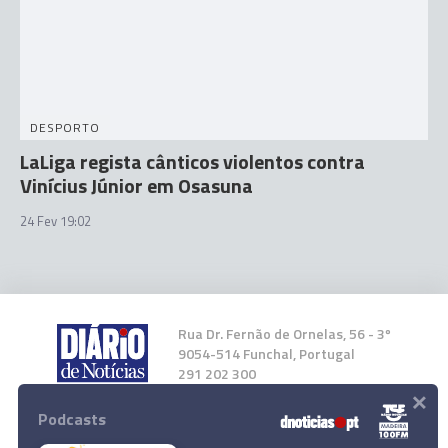
DESPORTO
LaLiga regista cânticos violentos contra
Vinícius Júnior em Osasuna
24 Fev 19:02
Rua Dr. Fernão de Ornelas, 56 - 3º
9054-514 Funchal, Portugal
291 202 300
×
Podcasts
Instale a nossa App