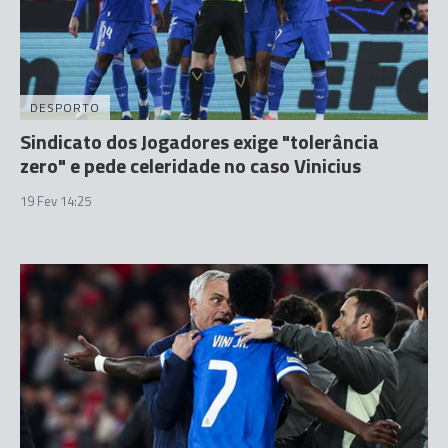
DESPORTO
Sindicato dos Jogadores exige "tolerância
zero" e pede celeridade no caso Vinicius
19 Fev 14:25