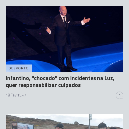
DESPORTO
Infantino, "chocado" com incidentes na Luz,
quer responsabilizar culpados
18 Fev 15:47
1