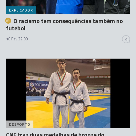
EXPLICADOR
O racismo tem consequências também no
futebol
18 Fev 22:00
4
DESPORTO
CNF traz duas medalhas de bronze do