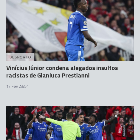
DESPORTO
Vinícius Júnior condena alegados insultos
racistas de Gianluca Prestianni
17 Fev 23:54