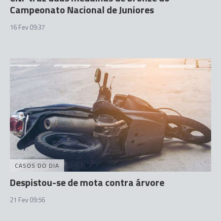
Campeonato Nacional de Juniores
16 Fev 09:37
CASOS DO DIA
Despistou-se de mota contra árvore
21 Fev 09:56