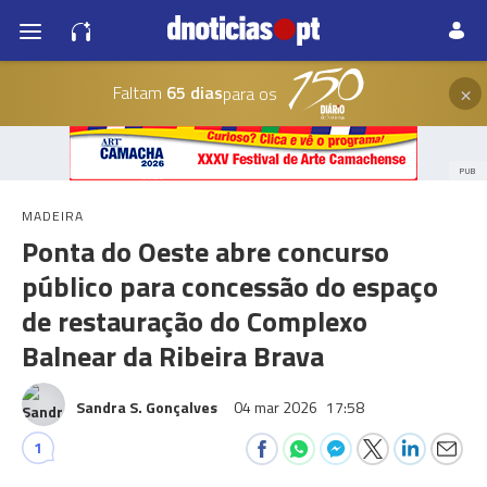
×
Faltam
65 dias
para os
PUB
MADEIRA
Ponta do Oeste abre concurso
público para concessão do espaço
de restauração do Complexo
Balnear da Ribeira Brava
Sandra S. Gonçalves
04 mar 2026
17:58
1