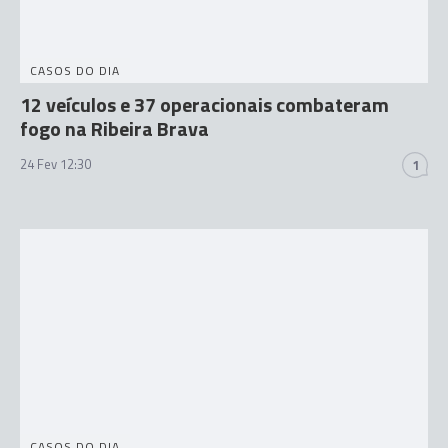
CASOS DO DIA
12 veículos e 37 operacionais combateram
fogo na Ribeira Brava
24 Fev 12:30
1
CASOS DO DIA