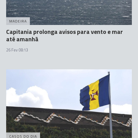
MADEIRA
Capitania prolonga avisos para vento e mar
até amanhã
26 Fev 08:13
CASOS DO DIA