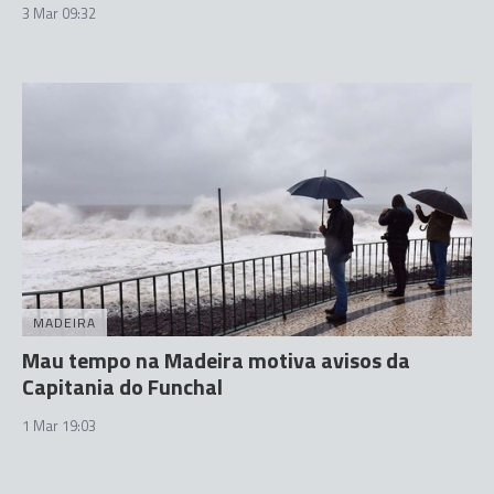
3 Mar 09:32
MADEIRA
Mau tempo na Madeira motiva avisos da
Capitania do Funchal
1 Mar 19:03