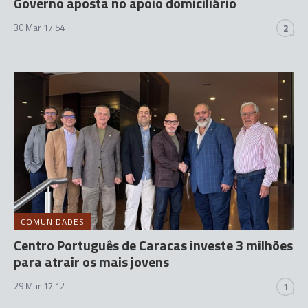
Governo aposta no apoio domiciliário
30 Mar 17:54
2
COMUNIDADES
Centro Português de Caracas investe 3 milhões
para atrair os mais jovens
29 Mar 17:12
1