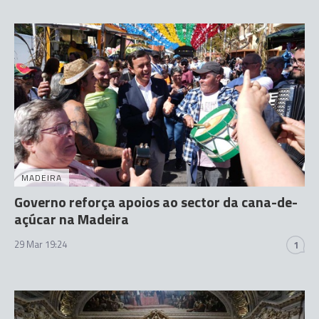
MADEIRA
Governo reforça apoios ao sector da cana-de-
açúcar na Madeira
29 Mar 19:24
1