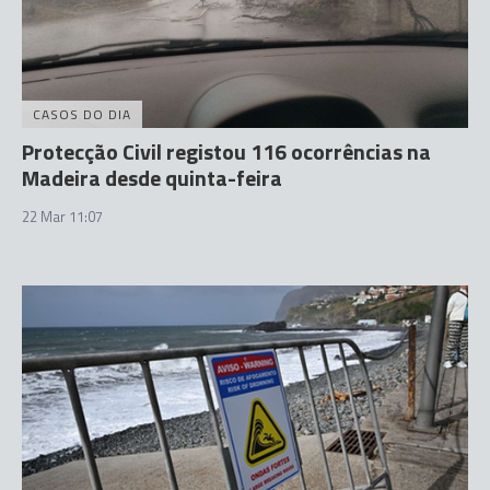
CASOS DO DIA
Protecção Civil registou 116 ocorrências na
Madeira desde quinta-feira
22 Mar 11:07