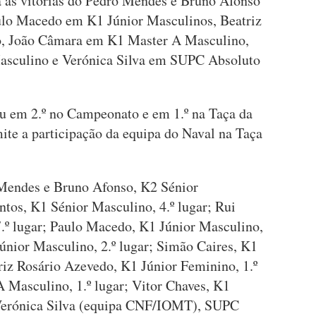
ra as vitórias do Pedro Mendes e Bruno Afonso
lo Macedo em K1 Júnior Masculinos, Beatriz
, João Câmara em K1 Master A Masculino,
asculino e Verónica Silva em SUPC Absoluto
u em 2.º no Campeonato e em 1.º na Taça da
ite a participação da equipa do Naval na Taça
 Mendes e Bruno Afonso, K2 Sénior
ntos, K1 Sénior Masculino, 4.º lugar; Rui
.º lugar; Paulo Macedo, K1 Júnior Masculino,
únior Masculino, 2.º lugar; Simão Caires, K1
riz Rosário Azevedo, K1 Júnior Feminino, 1.º
 Masculino, 1.º lugar; Vitor Chaves, K1
 Verónica Silva (equipa CNF/IOMT), SUPC