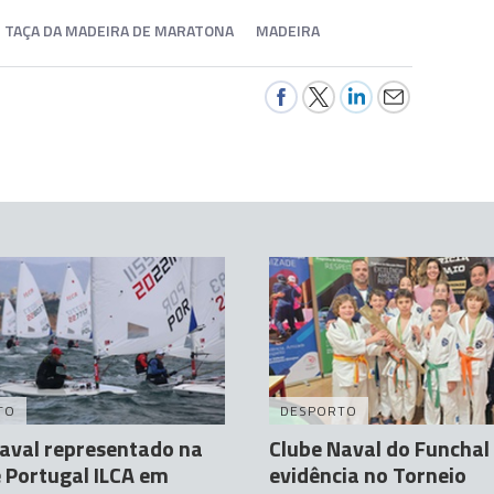
TAÇA DA MADEIRA DE MARATONA
MADEIRA
TO
DESPORTO
aval representado na
Clube Naval do Funchal
 Portugal ILCA em
evidência no Torneio