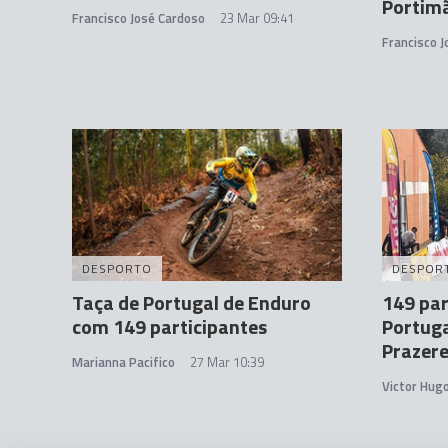
Portim
Francisco José Cardoso
23 Mar 09:41
Francisco 
DESPORTO
DESPOR
Taça de Portugal de Enduro
149 par
com 149 participantes
Portuga
Prazer
Marianna Pacifico
27 Mar 10:39
Victor Hug