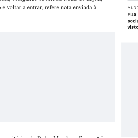
 voltar a entrar, refere nota enviada à
MUN
EUA 
soci
vist