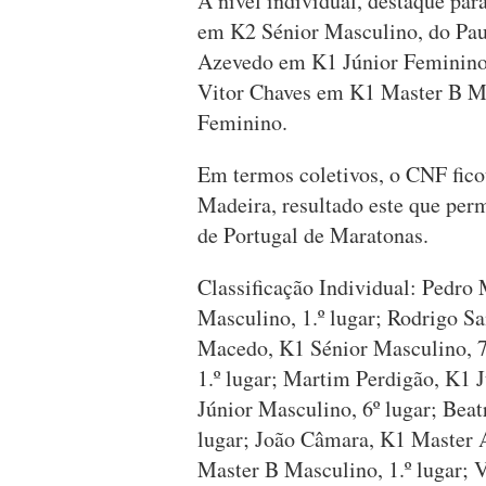
A nível individual, destaque pa
em K2 Sénior Masculino, do Pau
Azevedo em K1 Júnior Feminino
Vitor Chaves em K1 Master B M
Feminino.
Em termos coletivos, o CNF fico
Madeira, resultado este que perm
de Portugal de Maratonas.
Classificação Individual: Pedro
Masculino, 1.º lugar; Rodrigo Sa
Macedo, K1 Sénior Masculino, 7
1.º lugar; Martim Perdigão, K1 J
Júnior Masculino, 6º lugar; Beat
lugar; João Câmara, K1 Master A
Master B Masculino, 1.º lugar;