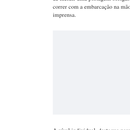
correr com a embarcação na mão e
imprensa.