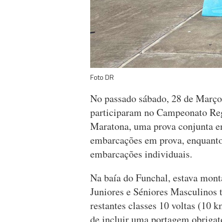
Foto DR
No passado sábado, 28 de Março,
participaram no Campeonato Reg
Maratona, uma prova conjunta e
embarcações em prova, enquanto
embarcações individuais.
Na baía do Funchal, estava mont
Juniores e Séniores Masculinos 
restantes classes 10 voltas (10 
de incluir uma portagem obrigató