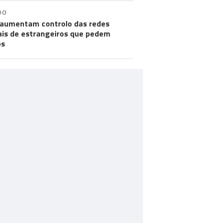
DO
aumentam controlo das redes
ais de estrangeiros que pedem
os