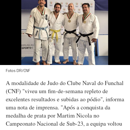
Fotos DR/CNF
A modalidade de Judo do Clube Naval do Funchal
(CNF) "viveu um fim-de-semana repleto de
excelentes resultados e subidas ao pódio", informa
uma nota de imprensa. "Após a conquista da
medalha de prata por Martim Nicola no
Campeonato Nacional de Sub-23, a equipa voltou