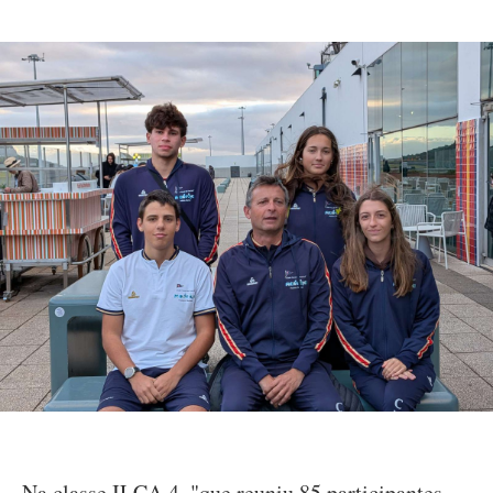
Na classe ILCA 4, "que reuniu 85 participantes,