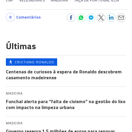
0
Comentários
Últimas
CRISTIANO RONALDO
Centenas de curiosos à espera de Ronaldo descobrem
casamento madeirense
MADEIRA
Funchal alerta para “falta de civismo” na gestão do lixo
com impacto na limpeza urbana
MADEIRA
Governo reserva 1,5 milhões de euros para renovar