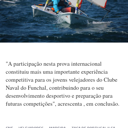
"A participação nesta prova internacional
constituiu mais uma importante experiência
competitiva para os jovens velejadores do Clube
Naval do Funchal, contribuindo para o seu
desenvolvimento desportivo e preparação para
futuras competições", acrescenta , em conclusão.
CNF
VELEJADORES
MADEIRA
TAÇA DE PORTUGAL ILCA