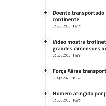
Doente transportado 
continente
05 ago 2026
12:47
Vídeo mostra trotinet
grandes dimensões n
05 ago 2026
11:33
Força Aérea transpor
05 ago 2026
10:57
Homem atingido por p
05 ago 2026
10:35