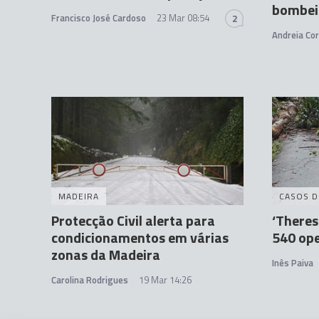
bombeir
Francisco José Cardoso
23 Mar 08:54
2
Andreia Cor
MADEIRA
CASOS D
Protecção Civil alerta para
‘Theres
condicionamentos em várias
540 ope
zonas da Madeira
Inês Paiva
Carolina Rodrigues
19 Mar 14:26