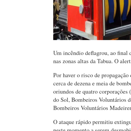
Um incêndio deflagrou, ao final
nas zonas altas da Tabua. O alert
Por haver o risco de propagação
cerca de dezena e meia de bombei
oriundos de quatro corporações 
do Sol, Bombeiros Voluntários 
Bombeiros Voluntários Madeiren
O ataque rápido permitiu exting
neste momento a serem desmobi