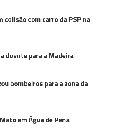
m colisão com carro da PSP na
ta doente para a Madeira
ou bombeiros para a zona da
 Mato em Água de Pena