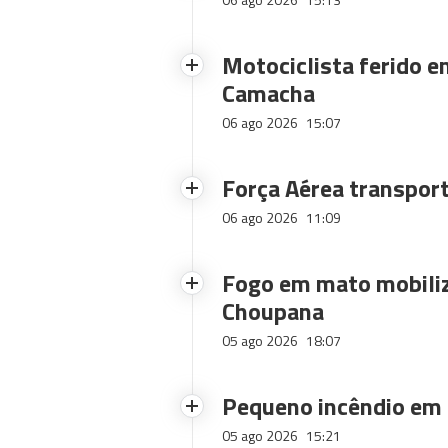
Motociclista ferido e
Camacha
06 ago 2026
15:07
Força Aérea transpor
06 ago 2026
11:09
Fogo em mato mobiliz
Choupana
05 ago 2026
18:07
Pequeno incêndio em
05 ago 2026
15:21