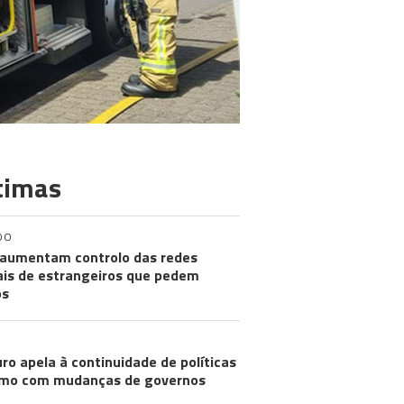
timas
DO
aumentam controlo das redes
ais de estrangeiros que pedem
os
ro apela à continuidade de políticas
mo com mudanças de governos