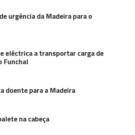
de urgência da Madeira para o
e eléctrica a transportar carga de
o Funchal
ta doente para a Madeira
alete na cabeça