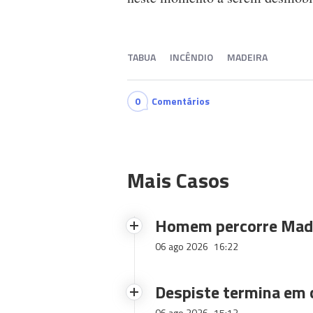
TABUA
INCÊNDIO
MADEIRA
0
Comentários
Mais Casos
Homem percorre Made
06 ago 2026
16:22
Despiste termina em
06 ago 2026
15:13