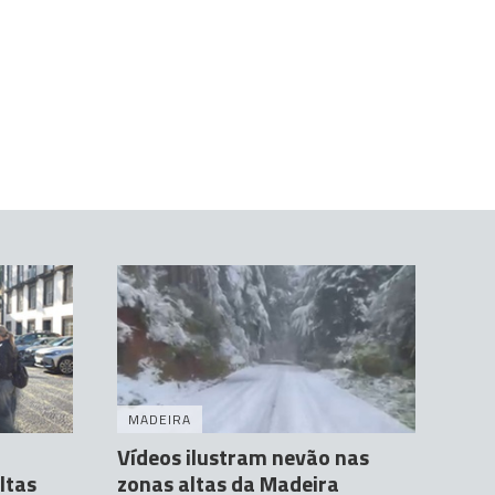
MADEIRA
Vídeos ilustram nevão nas
ltas
zonas altas da Madeira