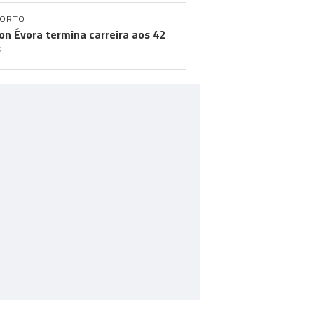
PORTO
on Évora termina carreira aos 42
s