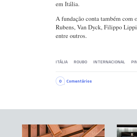
em Itália.
A fundação conta também com ob
Rubens, Van Dyck, Filippo Lippi,
entre outros.
ITÁLIA
ROUBO
INTERNACIONAL
PI
0
Comentários