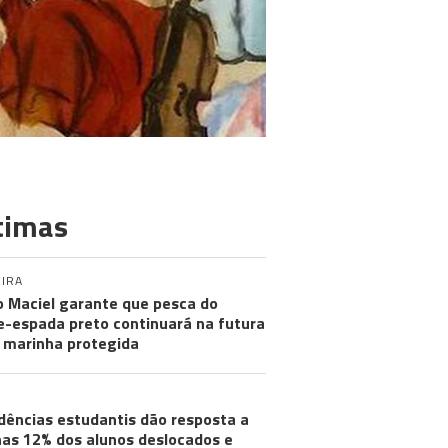
timas
IRA
 Maciel garante que pesca do
e-espada preto continuará na futura
 marinha protegida
dências estudantis dão resposta a
as 12% dos alunos deslocados e