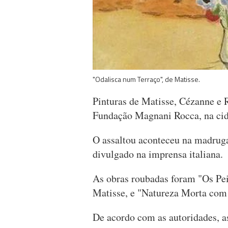
"Odalisca num Terraço", de Matisse.
Pinturas de Matisse, Cézanne e 
Fundação Magnani Rocca, na cida
O assaltou aconteceu na madrugad
divulgado na imprensa italiana.
As obras roubadas foram "Os Pei
Matisse, e "Natureza Morta com 
De acordo com as autoridades, a