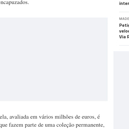
 encapuzados.
inte
MADE
Peti
velo
Via 
tela, avaliada em vários milhões de euros, é
 que fazem parte de uma coleção permanente,