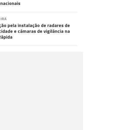
rnacionais
IRA
ção pela instalação de radares de
cidade e câmaras de vigilância na
Rápida