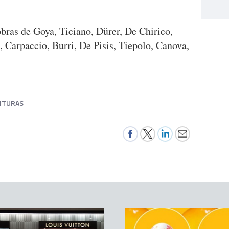
ras de Goya, Ticiano, Dürer, De Chirico,
 Carpaccio, Burri, De Pisis, Tiepolo, Canova,
NTURAS