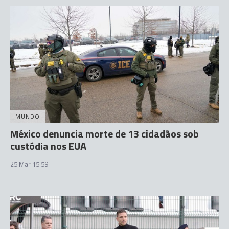
MUNDO
México denuncia morte de 13 cidadãos sob
custódia nos EUA
25 Mar 15:59