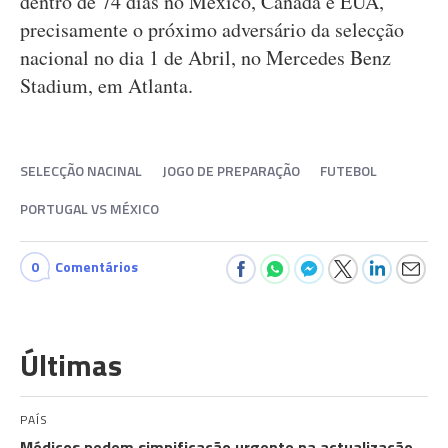
dentro de 74 dias no México, Canadá e EUA,
precisamente o próximo adversário da selecção
nacional no dia 1 de Abril, no Mercedes Benz
Stadium, em Atlanta.
SELECÇÃO NACINAL
JOGO DE PREPARAÇÃO
FUTEBOL
PORTUGAL VS MÉXICO
0
Comentários
Últimas
PAÍS
Médicos pedem simpificação urgente na actualização