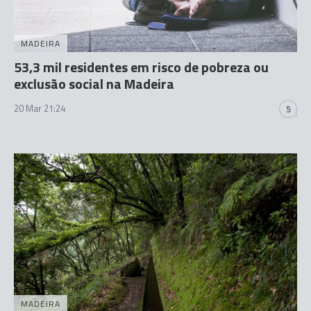
MADEIRA
53,3 mil residentes em risco de pobreza ou
exclusão social na Madeira
20 Mar 21:24
5
MADEIRA