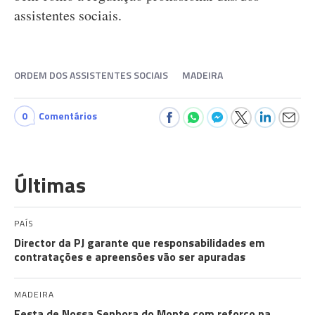
assistentes sociais.
ORDEM DOS ASSISTENTES SOCIAIS
MADEIRA
0
Comentários
Últimas
PAÍS
Director da PJ garante que responsabilidades em
contratações e apreensões vão ser apuradas
MADEIRA
Festa de Nossa Senhora do Monte com reforço na