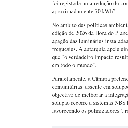
foi registada uma redução do co
aproximadamente 70 kWh”.
No âmbito das políticas ambient
edição de 2026 da Hora do Plane
apagão das luminárias instaladas
freguesias. A autarquia apela ai
que “o verdadeiro impacto result
em todo o mundo”.
Paralelamente, a Câmara pretende
comunitárias, assente em soluçõ
objectivo de melhorar a integraç
solução recorre a sistemas NBS
favorecendo os polinizadores”, r