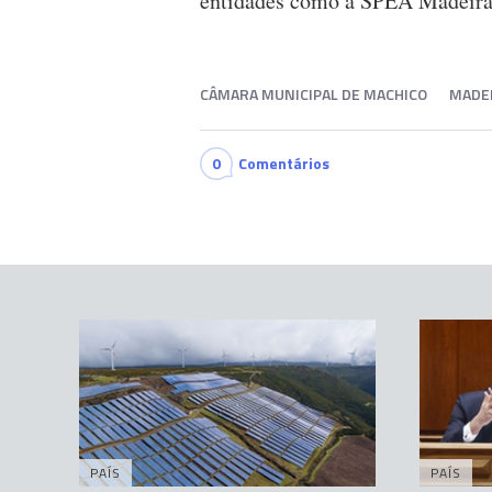
entidades como a SPEA Madeira,
CÂMARA MUNICIPAL DE MACHICO
MADE
0
Comentários
PAÍS
PAÍS