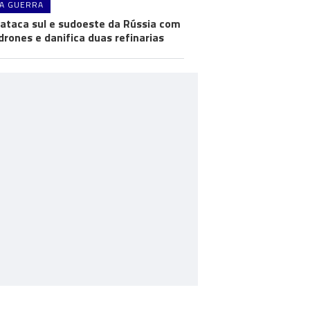
A GUERRA
 ataca sul e sudoeste da Rússia com
drones e danifica duas refinarias