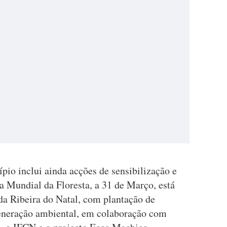
pio inclui ainda acções de sensibilização e
ia Mundial da Floresta, a 31 de Março, está
 da Ribeira do Natal, com plantação de
generação ambiental, em colaboração com