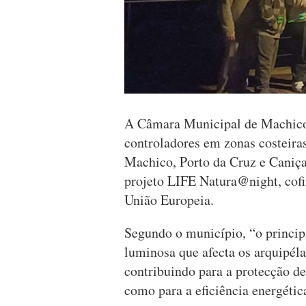
A Câmara Municipal de Machico 
controladores em zonas costeira
Machico, Porto da Cruz e Caniçal
projeto LIFE Natura@night, co
União Europeia.
Segundo o município, “o principa
luminosa que afecta os arquipél
contribuindo para a protecção d
como para a eficiência energétic