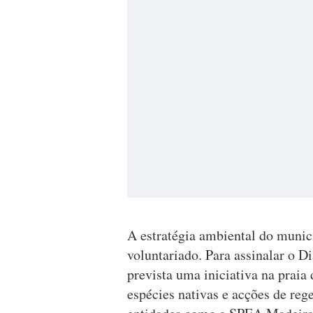
A estratégia ambiental do municí
voluntariado. Para assinalar o D
prevista uma iniciativa na praia
espécies nativas e acções de re