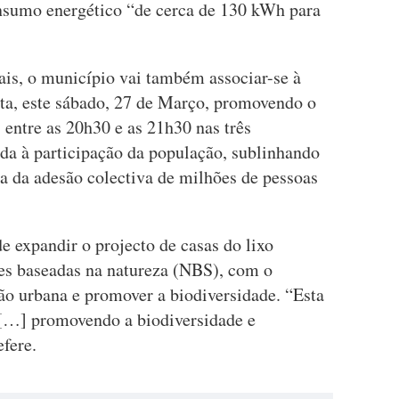
nsumo energético “de cerca de 130 kWh para
ais, o município vai também associar-se à
ta, este sábado, 27 de Março, promovendo o
 entre as 20h30 e as 21h30 nas três
nda à participação da população, sublinhando
a da adesão colectiva de milhões de pessoas
 expandir o projecto de casas do lixo
es baseadas na natureza (NBS), com o
ão urbana e promover a biodiversidade. “Esta
 […] promovendo a biodiversidade e
efere.